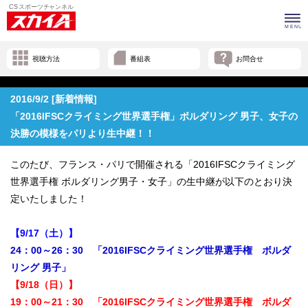
視聴方法
番組表
お問合せ
2016/9/2 [新着情報]
「2016IFSCクライミング世界選手権」ボルダリング 男子、女子の
決勝の模様をパリより生中継！！
このたび、フランス・パリで開催される「2016IFSCクライミング
世界選手権 ボルダリング男子・女子」の生中継が以下のとおり決
定いたしました！
【9/17（土）】
24：00～26：30 「2016IFSCクライミング世界選手権 ボルダ
リング 男子」
【9/18（日）】
19
：00～21：30 「2016IFSCクライミング世界選手権 ボルダ