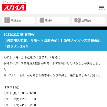
視聴方法
番組表
お問合せ
2021/1/12 [新着情報]
【矢野燿大監督、リモート出演決定！】阪神タイガース情報番組
「虎ヲタ」2月号
2月1日（月）から放送の「虎ヲタ」2月号に、
阪神タイガース矢野燿大監督がリモートで出演いただけることが決定しまし
た！
同日2月1日（月）から始まる春季キャンプ中継と一緒にお楽しみください。
【放送予定】
2月1日(月) 16:00～16:30
2月10日(水) 19:00～19:30
2月15日(月) 24:30～25:00