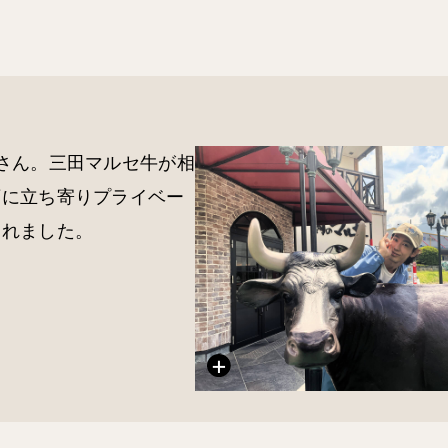
さん。三田マルセ牛が相
店に立ち寄りプライベー
られました。