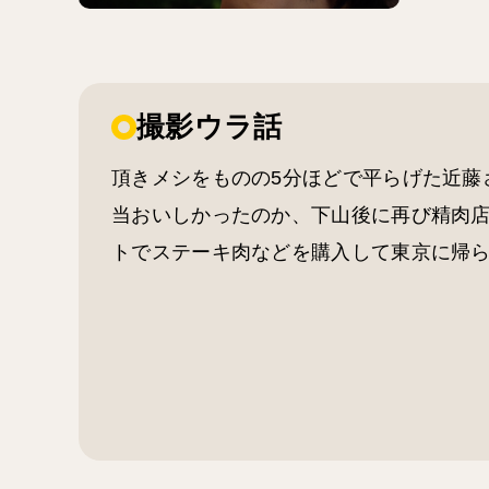
撮影ウラ話
頂きメシをものの5分ほどで平らげた近藤
当おいしかったのか、下山後に再び精肉
トでステーキ肉などを購入して東京に帰