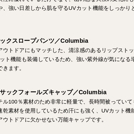
や、強い日差しから肌を守るUVカット機能をしっかり
ックスロープパンツ／Columbia
アウトドアにもマッチした、清涼感のあるリップスト
カット機能も装備しているため、強い紫外線が気になる
できます。
サックフォールズキャップ／Columbia
テル100％素材のため非常に軽量で、長時間被っていて
速乾素材を使用しているため汗にも強く、UVカット機
アウトドアに欠かせない万能キャップです。