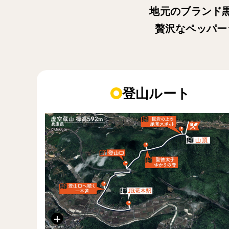
地元のブランド
贅沢なペッパー
登山ルート