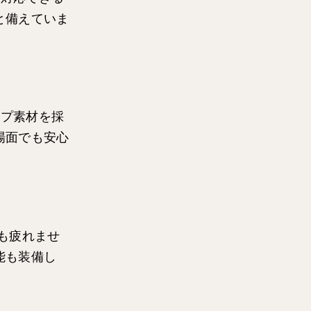
と備えていま
ップ素材を採
場面でも安心
も疲れませ
能も装備し