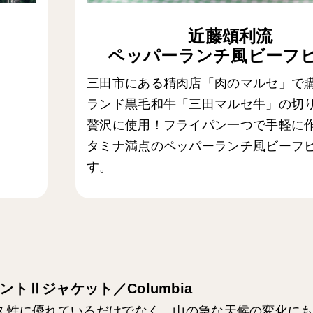
近藤頌利流
ペッパーランチ風ビーフ
三田市にある精肉店「肉のマルセ」で
ランド黒毛和牛「三田マルセ牛」の切
贅沢に使用！フライパン一つで手軽に
タミナ満点のペッパーランチ風ビーフ
す。
ントⅡジャケット／Columbia
久性に優れているだけでなく、山の急な天候の変化に