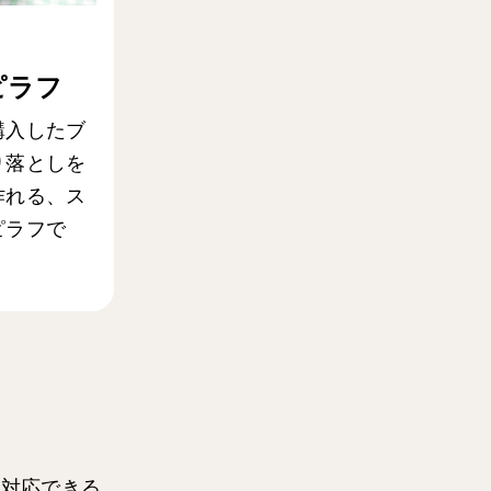
ピラフ
購入したブ
り落としを
作れる、ス
ピラフで
も対応できる