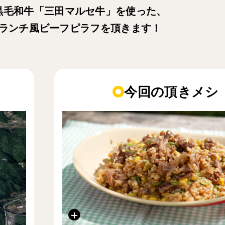
黒毛和牛「三田マルセ牛」を使った、
ランチ風ビーフピラフを頂きます！
今回の頂きメシ