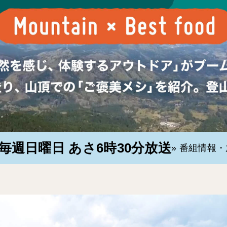
毎週日曜日 あさ6時30分放送
» 番組情報