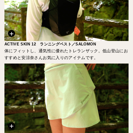
ACTIVE SKIN 12 ランニングベスト／SALOMON
体にフィットし、通気性に優れたトレランザック。低山登山にお
すすめと安涼奈さんお気に入りのアイテムです。