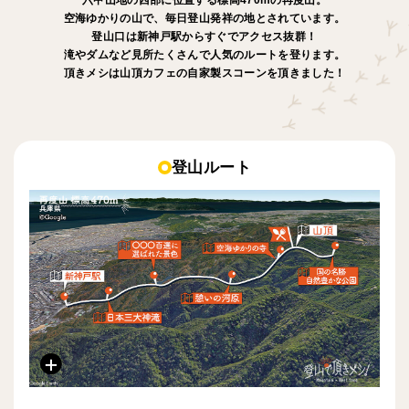
空海ゆかりの山で、毎日登山発祥の地とされています。
登山口は新神戸駅からすぐでアクセス抜群！
滝やダムなど見所たくさんで人気のルートを登ります。
頂きメシは山頂カフェの自家製スコーンを頂きました！
登山ルート