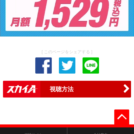
[ このページをシェアする ]
視聴方法