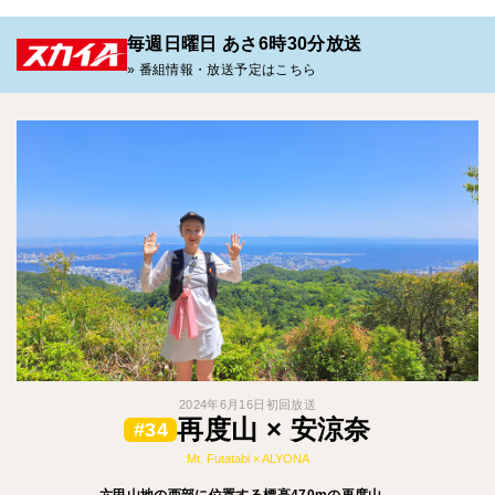
毎週日曜日 あさ6時30分放送
» 番組情報・放送予定はこちら
2024年6月16日初回放送
再度山 × 安涼奈
#34
Mt. Futatabi × ALYONA
六甲山地の西部に位置する標高470mの再度山。