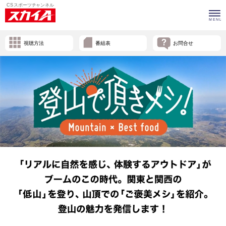
視聴方法
番組表
お問合せ