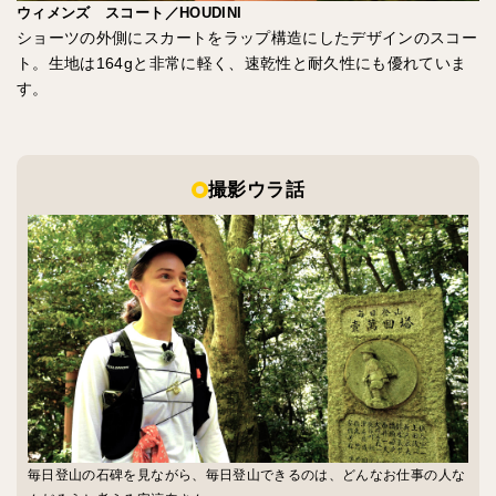
ウィメンズ スコート／HOUDINI
ショーツの外側にスカートをラップ構造にしたデザインのスコー
ト。生地は164gと非常に軽く、速乾性と耐久性にも優れていま
す。
撮影ウラ話
毎日登山の石碑を見ながら、毎日登山できるのは、どんなお仕事の人な