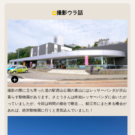
撮影ウラ話
撮影の際に立ち寄った道の駅西山公園の裏山にはレッサーパンダが沢山
暮らす動物園があります。さとうさんは終始レッサーパンダに会いたが
っていましたが、今回は時間の都合で断念…。鯖江市にまた来る機会が
あれば、絶対動物園に行くと意気込んでいました！