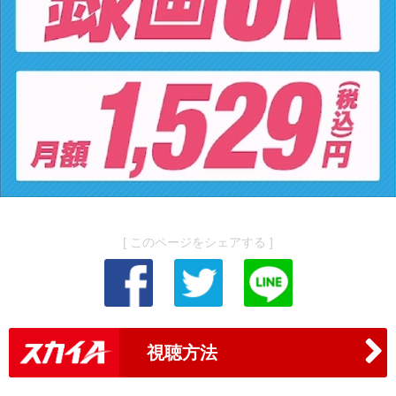
[ このページをシェアする ]
視聴方法