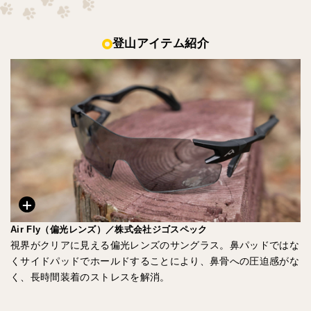
登山アイテム紹介
Air Fly（偏光レンズ）／株式会社ジゴスペック
視界がクリアに見える偏光レンズのサングラス。鼻パッドではな
くサイドパッドでホールドすることにより、鼻骨への圧迫感がな
く、長時間装着のストレスを解消。