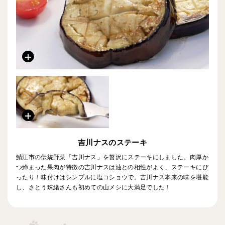
吉川ナスのステーキ
鯖江市の伝統野菜「吉川ナス」を贅沢にステーキにしました。肉厚か
つ締まった果肉が特徴の吉川ナスは油との相性がよく、ステーキにぴ
ったり！味付けはシンプルに塩コショウで。吉川ナス本来の味を堪能
し、さとう珠緒さんも初めての山メシに大満足でした！