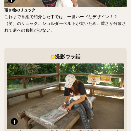
頂き物のリュック
これまで番組で紹介した中では、一番ハードなデザイン！？
（笑）のリュック。ショルダーベルトが太いため、重さが分散さ
れて肩への負担が少ない。
撮影ウラ話