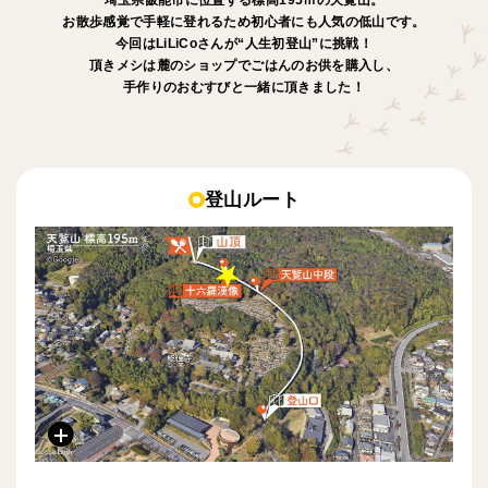
お散歩感覚で手軽に登れるため初心者にも人気の低山です。
今回はLiLiCoさんが“人生初登山”に挑戦！
頂きメシは麓のショップでごはんのお供を購入し、
手作りのおむすびと一緒に頂きました！
登山ルート