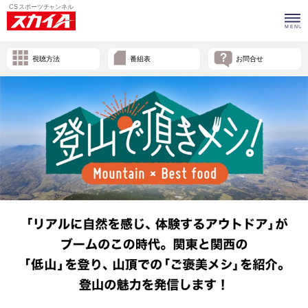
視聴方法
番組表
お問合せ