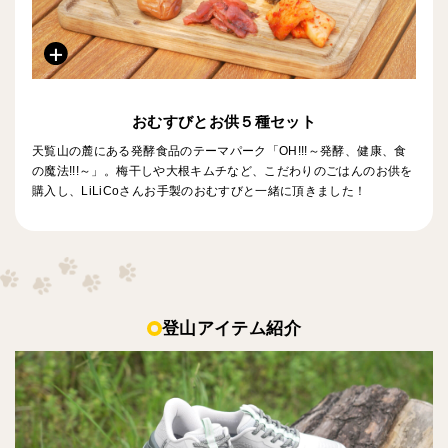
おむすびとお供５種セット
天覧山の麓にある発酵食品のテーマパーク「OH!!!～発酵、健康、食
の魔法!!!～」。梅干しや大根キムチなど、こだわりのごはんのお供を
購入し、LiLiCoさんお手製のおむすびと一緒に頂きました！
登山アイテム紹介