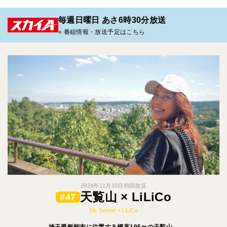
毎週日曜日 あさ6時30分放送
» 番組情報・放送予定はこちら
2024年11月10日初回放送
天覧山 × LiLiCo
#47
Mt. Tenran × LiLiCo
埼玉県飯能市に位置する標高195ｍの天覧山。