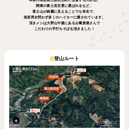
関東の富士見百景に選ばれるなど、
富士山が綺麗に見えることでも有名で、
老若男女問わず多くのハイカーに愛されています。
頂きメシは大野山中腹にあるお蕎麦屋さんで
こだわりの手打ちそばを頂きました！
登山ルート