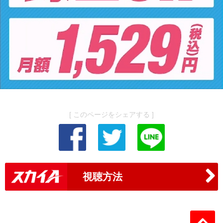
[ このページをシェアする ]
視聴方法