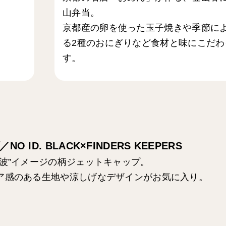
山弁当。
京都産の卵を使った玉子焼きや季節に
る2種のおにぎりなど食材と味にこだわ
す。
O ID. BLACK×FINDERS KEEPERS
“波”イメージの柄ジェットキャップ。
ア感のある生地や涼しげなデザインがお気に入り。