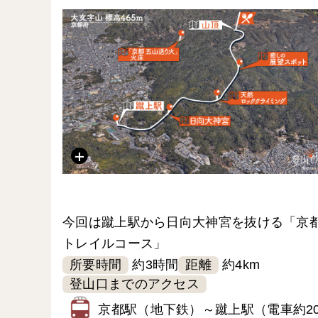
今回は蹴上駅から日向大神宮を抜ける「京
トレイルコース」
所要時間
距離
約3時間
約4km
登山口までのアクセス
京都駅（地下鉄）～蹴上駅（電車約2