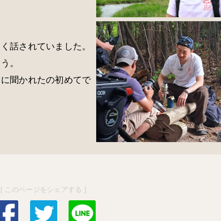
。
しく話されていました。
そう。
んに聞かれたの初めてで
[ このページをシェアする ]