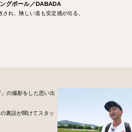
ングポール／DABADA
散され、険しい道も安定感が出る。
ギ」の撮影をした思い出
影の裏話が聞けてスタッ