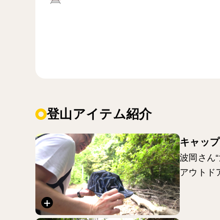
登山アイテム紹介
キャップ／N
波岡さん
アウトド