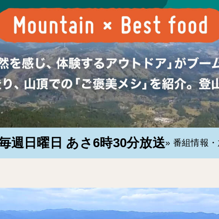
毎週日曜日 あさ6時30分放送
» 番組情報