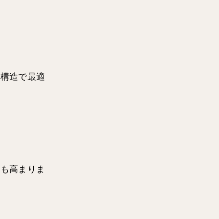
ん構造で最適
性も高まりま