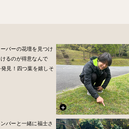
ローバーの花壇を見つけ
つけるのが得意なんで
を発見！四つ葉を嬉しそ
！
メンバーと一緒に福士さ