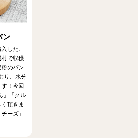
パン
購入した、
爾村で収穫
麦粉のパン
ており、水分
ます！今回
ん」「クル
しく頂きま
ミチーズ」