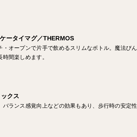
ケータイマグ／THERMOS
チ・オープンで片手で飲めるスリムなボトル。魔法び
長時間楽しめます。
ソックス
、バランス感覚向上などの効果もあり、歩行時の安定