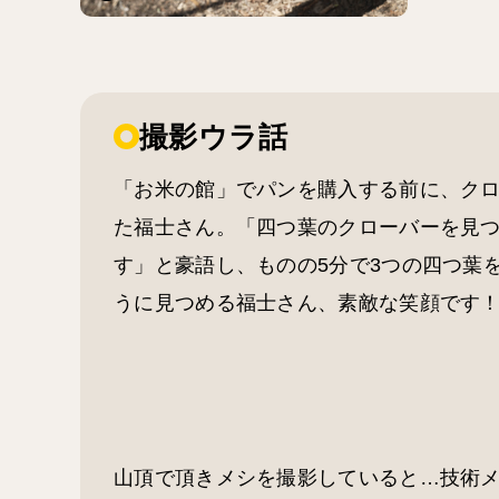
撮影ウラ話
「お米の館」でパンを購入する前に、ク
た福士さん。「四つ葉のクローバーを見
す」と豪語し、ものの5分で3つの四つ葉
うに見つめる福士さん、素敵な笑顔です
山頂で頂きメシを撮影していると…技術