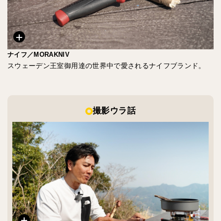
ナイフ／MORAKNIV
スウェーデン王室御用達の世界中で愛されるナイフブランド。
撮影ウラ話