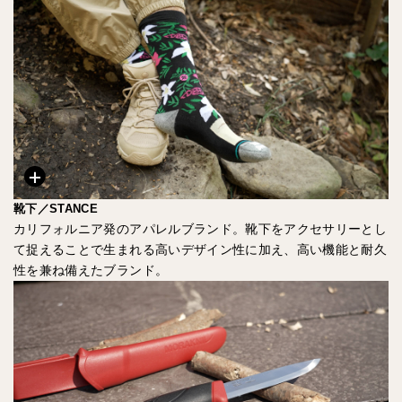
靴下／STANCE
カリフォルニア発のアパレルブランド。靴下をアクセサリーとし
て捉えることで生まれる高いデザイン性に加え、高い機能と耐久
性を兼ね備えたブランド。