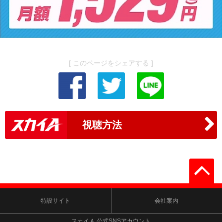
[ このページをシェアする ]
視聴方法
特設サイト
会社案内
スカイＡ 公式SNSアカウント