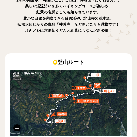
美しい渓流沿いを歩くハイキングコースが楽しめ、
紅葉の名所としても知られています。
豊かな自然を満喫できる錦雲渓や、北山杉の並木道、
弘法大師ゆかりの古刹「神護寺」など見どころも満載です！
頂きメシは京湯葉うどんと紅葉にちなんだ新名物！
登山ルート