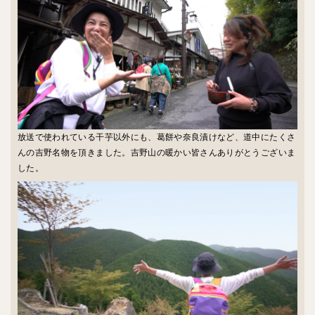
放送で使われている干芋以外にも、葛餅や奈良漬けなど、道中にたくさ
んの吉野名物を頂きました。吉野山の暖かい皆さんありがとうございま
した。