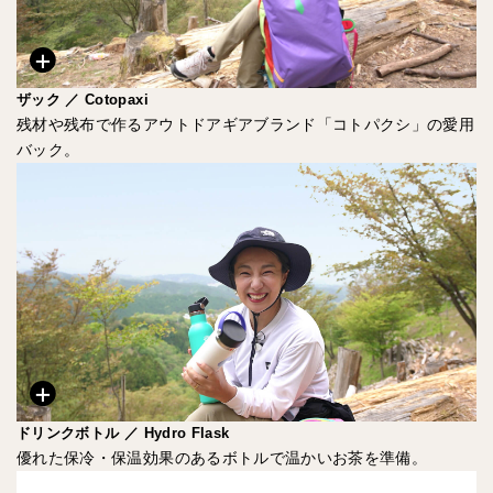
ザック ／ Cotopaxi
残材や残布で作るアウトドアギアブランド「コトパクシ」の愛用
バック。
ドリンクボトル ／ Hydro Flask
優れた保冷・保温効果のあるボトルで温かいお茶を準備。