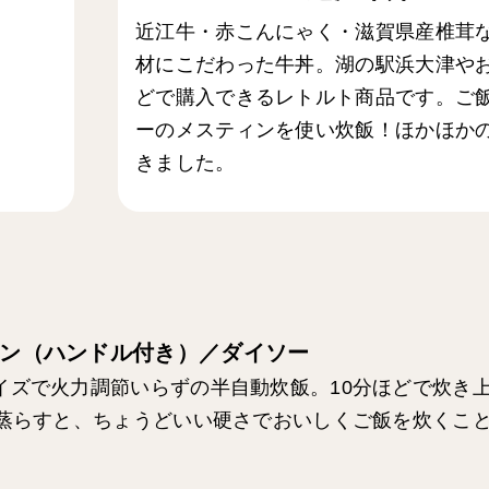
近江牛・赤こんにゃく・滋賀県産椎茸
材にこだわった牛丼。湖の駅浜大津や
どで購入できるレトルト商品です。ご
ーのメスティンを使い炊飯！ほかほか
きました。
ン（ハンドル付き）／ダイソー
イズで火力調節いらずの半自動炊飯。10分ほどで炊き
ど蒸らすと、ちょうどいい硬さでおいしくご飯を炊くこ