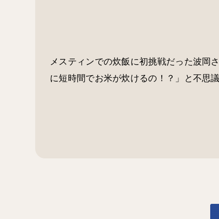
メスティンでの炊飯に初挑戦だった波岡
に短時間でお米が炊けるの！？」と不思