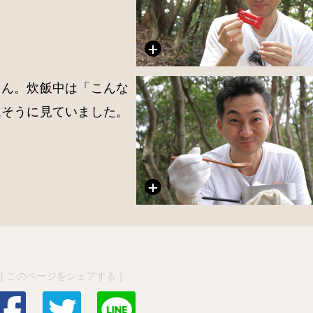
さん。炊飯中は「こんな
議そうに見ていました。
[ このページをシェアする ]