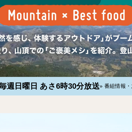
毎週日曜日 あさ6時30分放送
» 番組情報