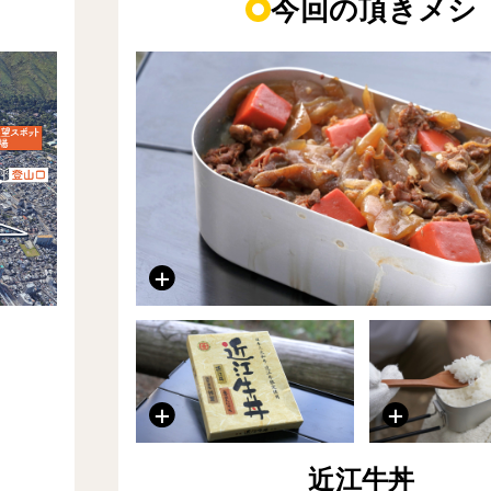
今回の頂きメシ
近江牛丼