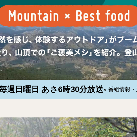
毎週日曜日 あさ6時30分放送
» 番組情報