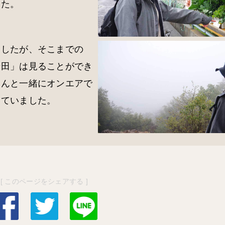
した。
ましたが、そこまでの
着田」は見ることができ
さんと一緒にオンエアで
いていました。
[ このページをシェアする ]