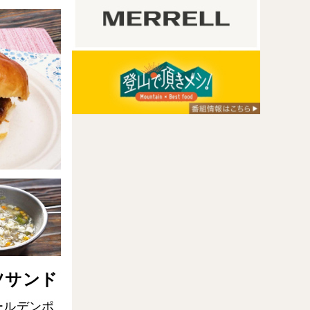
ツサンド
ールデンポ