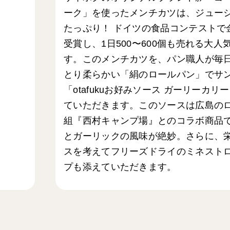
ーク」を使ったメンチカツは、ジュー
たっぷり！ ドイツの食品コンテストで
受賞し、1日500〜600個も売れる大人
す。このメンチカツを、パン職人が毎
とり柔らかい「絹のロールパン」でサ
「otafukuお好みソース ガーリーカリ
ていただきます。このソースは広島の
組『西村キャンプ場』とのコラボ商品
とガーリックの風味が絶妙。さらに、
スを考えてフリーズドライのミネスト
プも添えていただきます。