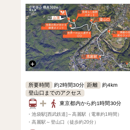
所要時間
距離
約2時間30分
約4km
登山口までのアクセス
東京都内から約1時間30分
・
池袋駅[西武鉄道]～高麗駅（電車約1時間）
・
高麗駅～登山口（徒歩約20分）