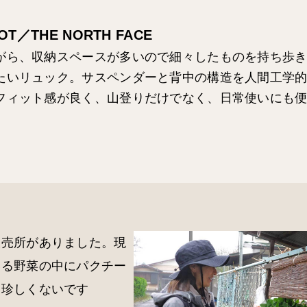
HOT／THE NORTH FACE
がら、収納スペースが多いので細々したものを持ち歩
たいリュック。サスペンダーと背中の構造を人間工学
フィット感が良く、山登りだけでなく、日常使いにも
販売所がありました。現
いる野菜の中にパクチー
て珍しくないです