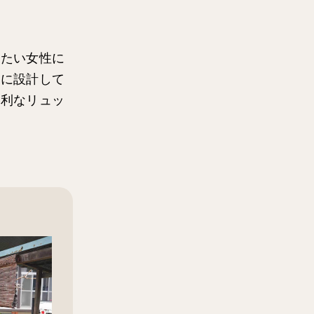
きたい女性に
的に設計して
便利なリュッ