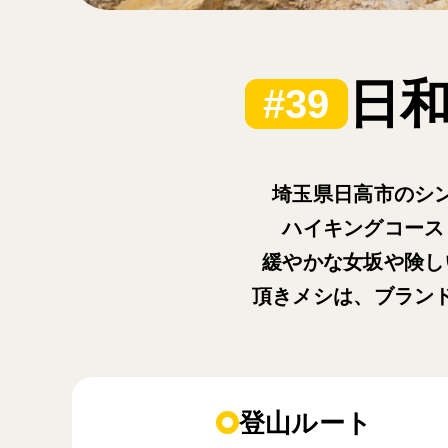
日和
#39
埼玉県日高市のシ
ハイキングコース
緩やかな女坂や険し
頂きメシは、ブラン
登山ルート