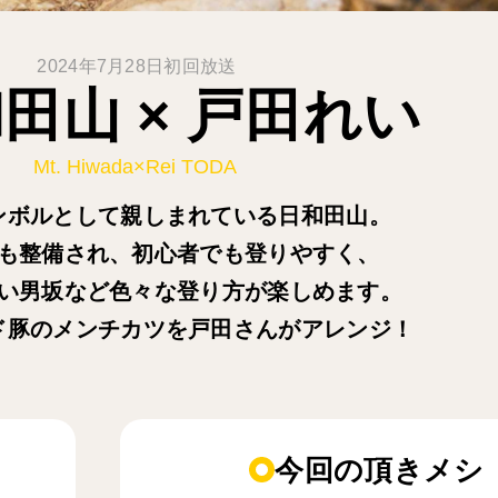
2024年7月28日初回放送
田山 × 戸田れい
Mt. Hiwada×Rei TODA
ンボルとして親しまれている日和田山。
も整備され、初心者でも登りやすく、
い男坂など色々な登り方が楽しめます。
ド豚のメンチカツを戸田さんがアレンジ！
今回の頂きメシ