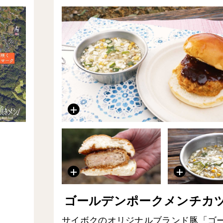
ゴールデンポークメンチカ
サイボクのオリジナルブランド豚「ゴ