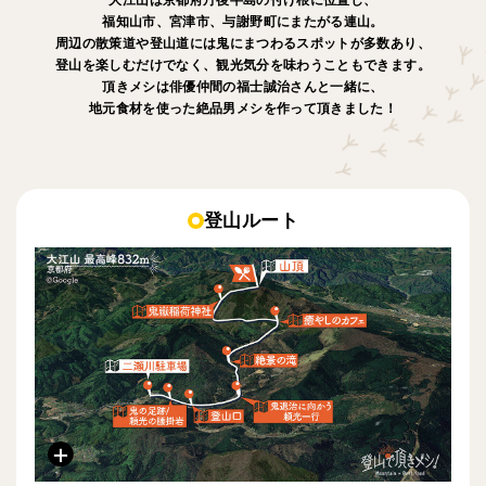
福知山市、宮津市、与謝野町にまたがる連山。
周辺の散策道や登山道には鬼にまつわるスポットが多数あり、
登山を楽しむだけでなく、観光気分を味わうこともできます。
頂きメシは俳優仲間の福士誠治さんと一緒に、
地元食材を使った絶品男メシを作って頂きました！
登山ルート