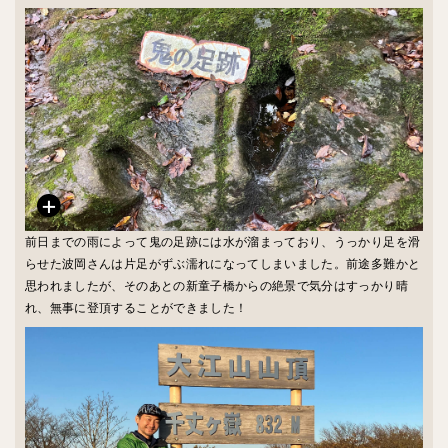
前日までの雨によって鬼の足跡には水が溜まっており、うっかり足を滑
らせた波岡さんは片足がずぶ濡れになってしまいました。前途多難かと
思われましたが、そのあとの新童子橋からの絶景で気分はすっかり晴
れ、無事に登頂することができました！