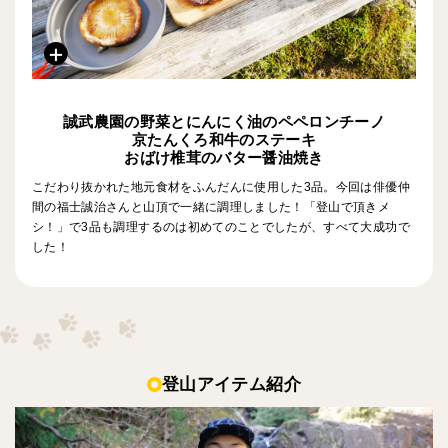
誠武農園の野菜とにんにく油のペペロンチーノ
京たんくろ和牛のステーキ
おばけ椎茸のバター醤油焼き
こだわり抜かれた地元食材をふんだんに使用した3品。今回は俳優仲
間の福士誠治さんと山頂で一緒に調理しました！「登山で頂きメ
シ！」で3品も調理するのは初めてのことでしたが、すべて大成功で
した！
登山アイテム紹介