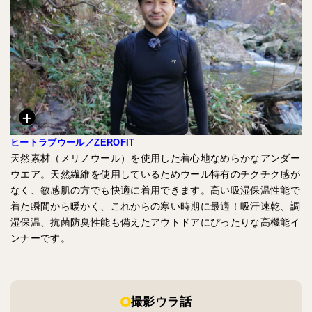
ヒートラブウール／ZEROFIT
天然素材（メリノウール）を使用した着心地なめらかなアンダー
ウエア。天然繊維を使用しているためウール特有のチクチク感が
なく、敏感肌の方でも快適に着用できます。高い吸湿保温性能で
着た瞬間から暖かく、これからの寒い時期に最適！吸汗速乾、調
湿保温、抗菌防臭性能も備えたアウトドアにぴったりな高機能イ
ンナーです。
撮影ウラ話