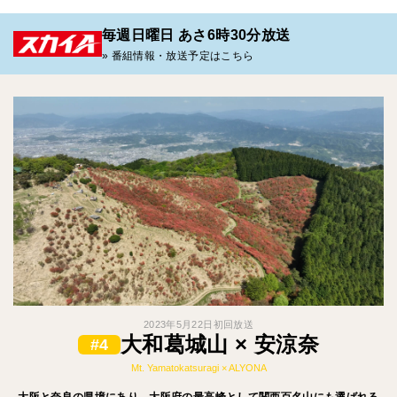
毎週日曜日 あさ6時30分放送
» 番組情報・放送予定はこちら
2023年5月22日初回放送
大和葛城山 × 安涼奈
#4
Mt. Yamatokatsuragi × ALYONA
大阪と奈良の県境にあり、大阪府の最高峰として関西百名山にも選ばれる