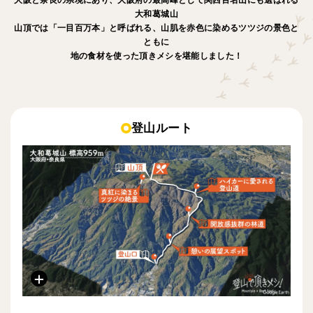
大和葛城山
山頂では「一目百万本」と呼ばれる、山肌を赤色に染めるツツジの景色と
ともに
地の食材を使った頂きメシを堪能しました！
登山ルート