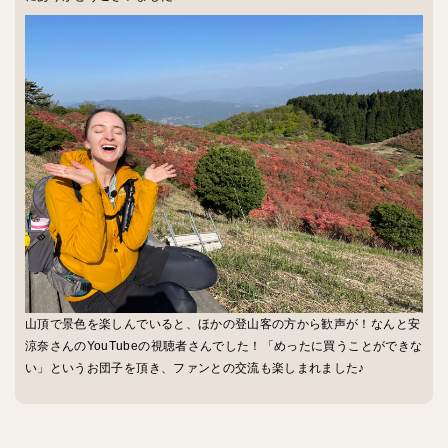
山頂で景色を楽しんでいると、ほかの登山客の方から歓声が！なんと安
涼奈さんのYouTubeの視聴者さんでした！「めったに買うことができな
い」というお団子を頂き、ファンとの交流も楽しまれました♪