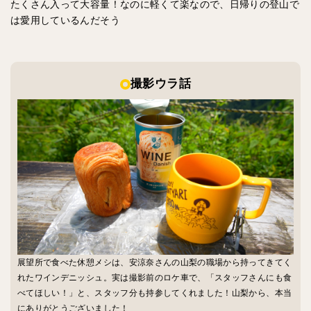
たくさん入って大容量！なのに軽くて楽なので、日帰りの登山で
は愛用しているんだそう
撮影ウラ話
展望所で食べた休憩メシは、安涼奈さんの山梨の職場から持ってきてく
れたワインデニッシュ。実は撮影前のロケ車で、「スタッフさんにも食
べてほしい！」と、スタッフ分も持参してくれました！山梨から、本当
にありがとうございました！