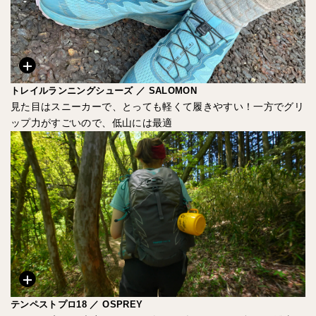
トレイルランニングシューズ ／ SALOMON
見た目はスニーカーで、とっても軽くて履きやすい！一方でグリ
ップ力がすごいので、低山には最適
テンペストプロ18 ／ OSPREY