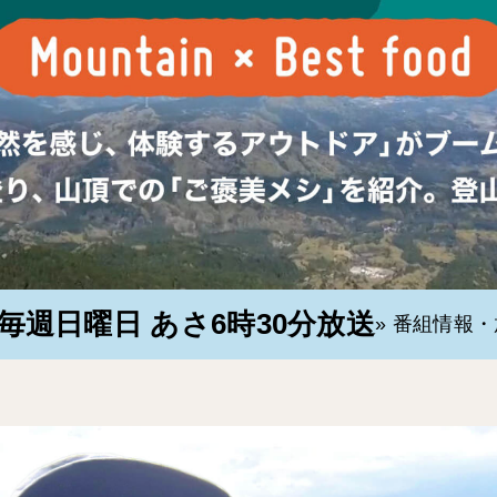
毎週日曜日 あさ6時30分放送
» 番組情報