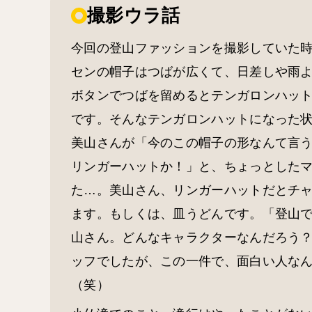
撮影ウラ話
今回の登山ファッションを撮影していた
センの帽子はつばが広くて、日差しや雨
ボタンでつばを留めるとテンガロンハッ
です。そんなテンガロンハットになった
美山さんが「今のこの帽子の形なんて言
リンガーハットか！」と、ちょっとした
た…。美山さん、リンガーハットだとチ
ます。もしくは、皿うどんです。「登山
山さん。どんなキャラクターなんだろう
ッフでしたが、この一件で、面白い人な
（笑）