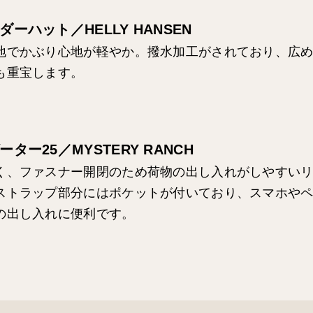
ーハット／HELLY HANSEN
地でかぶり心地が軽やか。撥水加工がされており、広
も重宝します。
ター25／MYSTERY RANCH
く、ファスナー開閉のため荷物の出し入れがしやすい
ストラップ部分にはポケットが付いており、スマホや
の出し入れに便利です。