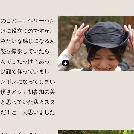
時のこと―。ヘリーハン
よけに役立つのですが、
トみたいな感じになるん
状態を撮影していたら、
うんでしたっけ？あっ、
マジ顔で仰っていまし
ャンポンになってしまい
で頂きメシ」初参加の美
？と思っていた我々スタ
んだ！と一同思いました