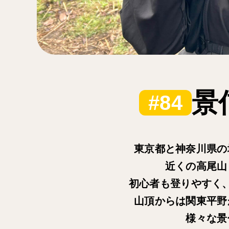
景
#84
東京都と神奈川県の
近くの高尾山
初心者も登りやすく
山頂からは関東平野
様々な景