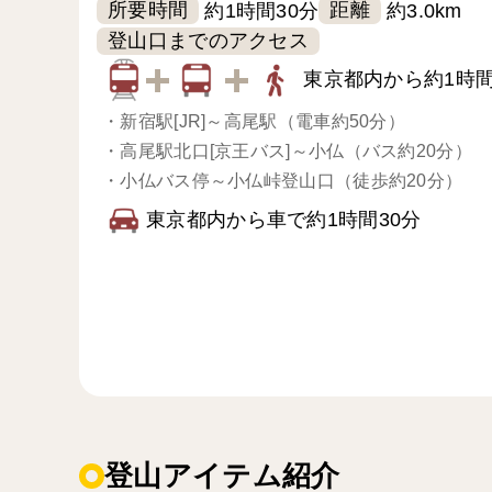
所要時間
距離
約1時間30分
約3.0km
登山口までのアクセス
東京都内から約1時間
・
新宿駅[JR]～高尾駅（電車約50分）
・
高尾駅北口[京王バス]～小仏（バス約20分）
・
小仏バス停～小仏峠登山口（徒歩約20分）
東京都内から車で約1時間30分
登山アイテム紹介