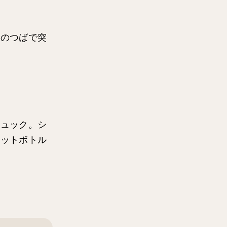
めのつばで突
リュック。シ
ペットボトル