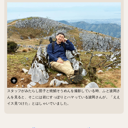
スタッフがみたらし団子と焼鯖そうめんを撮影している時、ふと波岡さ
んを見ると、そこには岩にすっぽりとハマっている波岡さんが。「ええ
イス見つけた」とはしゃいでいました。