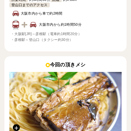
登山口までのアクセス
大阪市内から車で約2時間
大阪市内から約1時間50分
・
大阪駅[JR]～彦根駅（電車約1時間20分）
・
彦根駅～登山口（タクシー約30分）
今回の頂きメシ