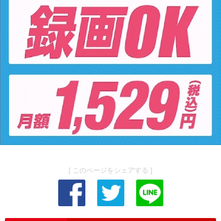
[ このページをシェアする ]