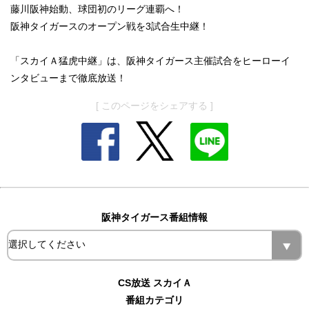
藤川阪神始動、球団初のリーグ連覇へ！
阪神タイガースのオープン戦を3試合生中継！
「スカイＡ猛虎中継」は、阪神タイガース主催試合をヒーローイ
ンタビューまで徹底放送！
[ このページをシェアする ]
阪神タイガース番組情報
CS放送 スカイＡ
番組カテゴリ