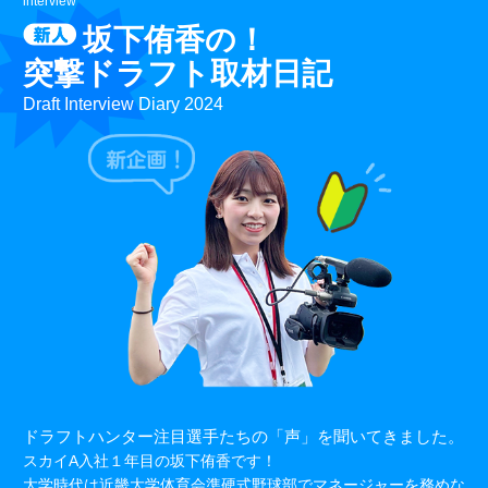
interview
坂下侑香の！
突撃ドラフト取材日記
Draft Interview Diary 2024
ドラフトハンター注目選手たちの「声」を聞いてきました。
スカイA入社１年目の坂下侑香です！
大学時代は近畿大学体育会準硬式野球部でマネージャーを務めな