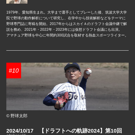
1979年、愛知県生まれ。大学まで選手としてプレーした後、筑波大学大学
院で野球の動作解析について研究し、在学中から技術解析などをテーマに
野球専門誌に寄稿を開始。2017年からはスカイＡのドラフト会議中継で解
説を務め、2021年・2022年・2023年には仮想ドラフト会議にも出演。
アマチュア野球を中心に年間約300試合を取材する熱血スポーツライター。
#10
© 野球太郎
2024/10/17 【ドラフトへの軌跡2024】第10回
ミヤハラ シュンスケ