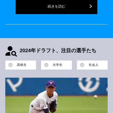
続きを読む
2024年ドラフト、注目の選手たち
高校生
大学生
社会人