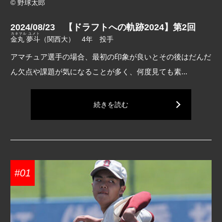
© 野球太郎
2024/08/23 【ドラフトへの軌跡2024】第2回
カネマル ユメト
金丸 夢斗
（関西大） 4年 投手
アマチュア選手の場合、最初の印象が良いとその後はだんだ
ん欠点や課題が気になることが多く、何度見ても素...
続きを読む
#01