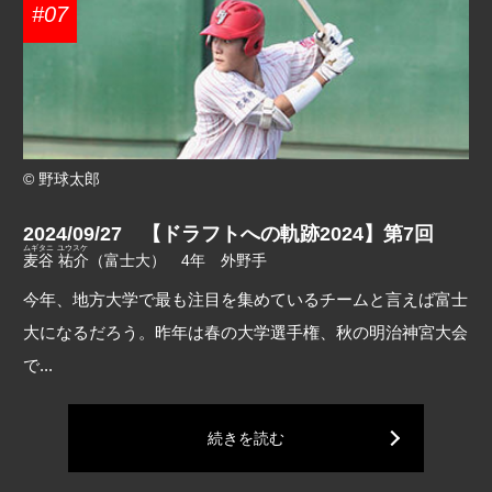
#07
© 野球太郎
2024/09/27 【ドラフトへの軌跡2024】第7回
ムギタニ ユウスケ
麦谷 祐介
（富士大） 4年 外野手
今年、地方大学で最も注目を集めているチームと言えば富士
大になるだろう。昨年は春の大学選手権、秋の明治神宮大会
で...
続きを読む