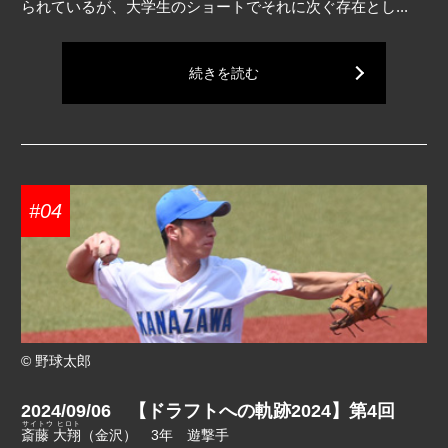
られているが、大学生のショートでそれに次ぐ存在とし...
続きを読む
#04
© 野球太郎
2024/09/06 【ドラフトへの軌跡2024】第4回
サイトウ ヒロト
斎藤 大翔
（金沢） 3年 遊撃手