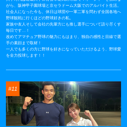
がら、阪神甲子園球場と京セラドーム大阪でのアルバイト生活。
社会人になった今も、休日は球団や一軍二軍を問わず全国各地へ
野球観戦に行くほどの野球好きの私。
家族や友人そして会社の先輩方にも推し選手について語り尽くす
毎日です…！
改めてアマチュア野球の魅力にもはまり、独自の感性と目線で選
手の素顔まで取材！
一人でも多くの方に野球を好きになっていただけるよう、野球愛
を全力投球します！！
#11