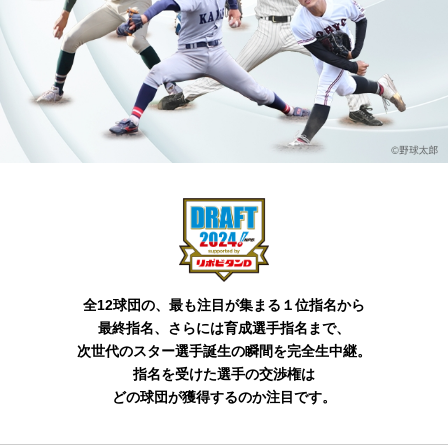
全12球団の、最も注目が集まる１位指名から
最終指名、さらには育成選手指名まで、
次世代のスター選手誕生の瞬間を完全生中継。
指名を受けた選手の交渉権は
どの球団が獲得するのか注目です。