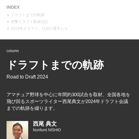
INDEX
ドラフトまでの軌跡
突撃ドラフト取材日記
2024年ドラフト、注目の選手たち
column
ドラフトまでの軌跡
Road to Draft 2024
アマチュア野球を中心に年間約300試合を取材、全国各地を
飛び回るスポーツライター西尾典文が2024年ドラフト会議
までの軌跡を綴ります。
西尾 典文
Norifumi NISHIO