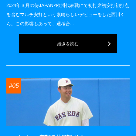
2024年３月の侍JAPAN×欧州代表戦にて初打席初安打初打点
を含むマルチ安打という素晴らしいデビューをした西川く
ん。この影響もあって、選考合...
続きを読む
#05