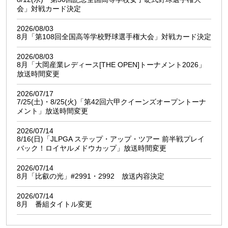
会」対戦カード決定
2026/08/03
8月「第108回全国高等学校野球選手権大会」対戦カード決定
2026/08/03
8月「大岡産業レディース[THE OPEN]トーナメント2026」
放送時間変更
2026/07/17
7/25(土)・8/25(火)「第42回六甲クイーンズオープントーナ
メント」放送時間変更
2026/07/14
8/16(日)「JLPGA ステップ・アップ・ツアー 前半戦プレイ
バック！ロイヤルメドウカップ」放送時間変更
2026/07/14
8月「比叡の光」#2991・2992 放送内容決定
2026/07/14
8月 番組タイトル変更