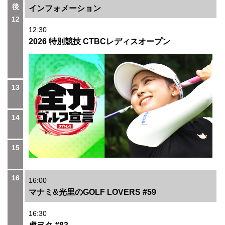
後
インフォメーション
12
12:30
2026 特別競技 CTBCレディスオープン
13
14
15
16
16:00
マナミ&光里のGOLF LOVERS #59
16:30