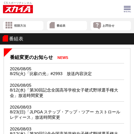
視聴方法
番組表
お問合せ
番組表
番組変更のお知らせ
NEWS
2026/08/05
8/25(火)「比叡の光」#2993 放送内容決定
2026/08/05
8/12(水)「第30回記念全国高等学校女子硬式野球選手権大
会」放送時間変更
2026/08/03
8/23(日)「JLPGA ステップ・アップ・ツアー カストロール
レディース」放送時間変更
2026/08/03
8/12(水)「第30回記念全国高等学校女子硬式野球選手権大