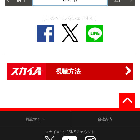
[ このページをシェアする ]
視聴方法
特設サイト
会社案内
スカイＡ 公式SNSアカウント