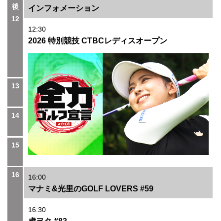
後
インフォメーション
12
12:30
2026 特別競技 CTBCレディスオープン
13
14
15
16
16:00
マナミ&光里のGOLF LOVERS #59
16:30