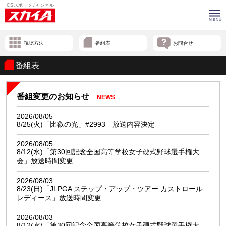
視聴方法
番組表
お問合せ
番組表
番組変更のお知らせ
NEWS
2026/08/05
8/25(火)「比叡の光」#2993 放送内容決定
2026/08/05
8/12(水)「第30回記念全国高等学校女子硬式野球選手権大
会」放送時間変更
2026/08/03
8/23(日)「JLPGA ステップ・アップ・ツアー カストロール
レディース」放送時間変更
2026/08/03
8/12(水)「第30回記念全国高等学校女子硬式野球選手権大