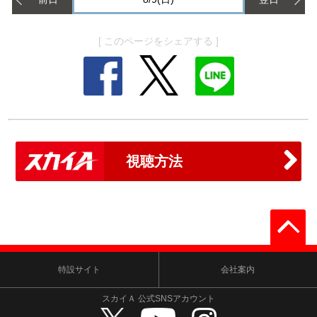
[ このページをシェアする ]
視聴方法
特設サイト
会社案内
スカイＡ 公式SNSアカウント