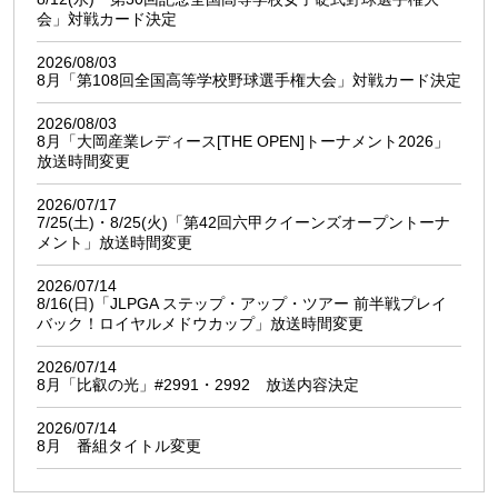
会」対戦カード決定
2026/08/03
8月「第108回全国高等学校野球選手権大会」対戦カード決定
2026/08/03
8月「大岡産業レディース[THE OPEN]トーナメント2026」
放送時間変更
2026/07/17
7/25(土)・8/25(火)「第42回六甲クイーンズオープントーナ
メント」放送時間変更
2026/07/14
8/16(日)「JLPGA ステップ・アップ・ツアー 前半戦プレイ
バック！ロイヤルメドウカップ」放送時間変更
2026/07/14
8月「比叡の光」#2991・2992 放送内容決定
2026/07/14
8月 番組タイトル変更