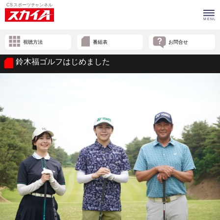
視聴方法
番組表
お問合せ
鈴木福ゴルフはじめました