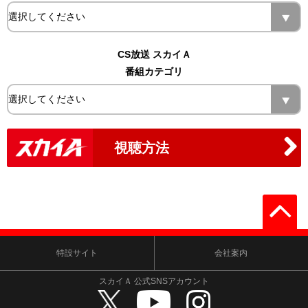
CS放送 スカイＡ
番組カテゴリ
視聴方法
特設サイト
会社案内
スカイＡ 公式SNSアカウント