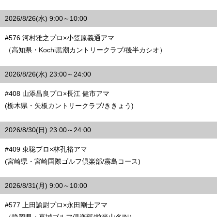
2026/8/26(水) 9:00～10:00
#576 河村雅之プロ×小笠原義通アマ
（高知県・Kochi黒潮カントリークラブ/後半カシオ）
2026/8/26(水) 23:00～24:00
#408 山添昌良プロ×長江 健市アマ
(栃木県・矢板カントリークラブ/ききょう)
2026/8/30(日) 23:00～24:00
#409 東聡プロ×林孔裕アマ
(宮崎県・宮崎国際ゴルフ倶楽部/霧島コース)
2026/8/31(月) 9:00～10:00
#577 上田諭尉プロ×永田剛士アマ
（静岡県・葛城ゴルフ倶楽部/前半山名IN）