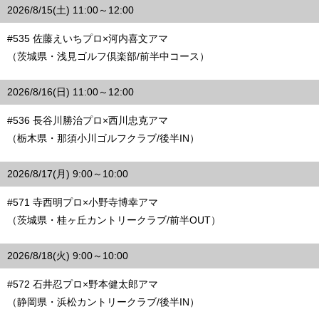
2026/8/15(土) 11:00～12:00
#535 佐藤えいちプロ×河内喜文アマ
（茨城県・浅見ゴルフ倶楽部/前半中コース）
2026/8/16(日) 11:00～12:00
#536 長谷川勝治プロ×西川忠克アマ
（栃木県・那須小川ゴルフクラブ/後半IN）
2026/8/17(月) 9:00～10:00
#571 寺西明プロ×小野寺博幸アマ
（茨城県・桂ヶ丘カントリークラブ/前半OUT）
2026/8/18(火) 9:00～10:00
#572 石井忍プロ×野本健太郎アマ
（静岡県・浜松カントリークラブ/後半IN）