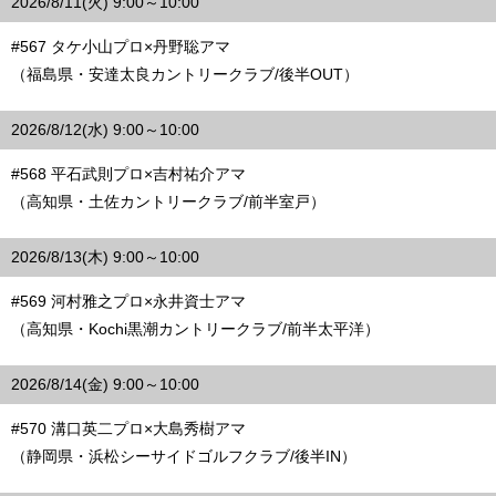
2026/8/11(火) 9:00～10:00
#567 タケ小山プロ×丹野聡アマ
（福島県・安達太良カントリークラブ/後半OUT）
2026/8/12(水) 9:00～10:00
#568 平石武則プロ×吉村祐介アマ
（高知県・土佐カントリークラブ/前半室戸）
2026/8/13(木) 9:00～10:00
#569 河村雅之プロ×永井資士アマ
（高知県・Kochi黒潮カントリークラブ/前半太平洋）
2026/8/14(金) 9:00～10:00
#570 溝口英二プロ×大島秀樹アマ
（静岡県・浜松シーサイドゴルフクラブ/後半IN）