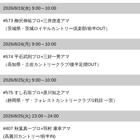
2026/8/19(水) 9:00～10:00
#573 柳沢伸祐プロ×三井啓道アマ
（茨城県・茨城ロイヤルカントリー倶楽部/前半OUT）
2026/8/24(月) 9:00～10:00
#574 平石武則プロ×三好一男アマ
（高知県・土佐カントリークラブ/後半足摺OUT）
2026/8/25(火) 9:00～10:00
#575 すし石垣プロ×原川知之アマ
（静岡県・ザ・フォレストカントリークラブ/1戦目 一宮）
2026/8/25(火) 23:00～24:00
#407 秋葉真一プロ×羽村 康幸アマ
(高麗川カントリー/前半IN)