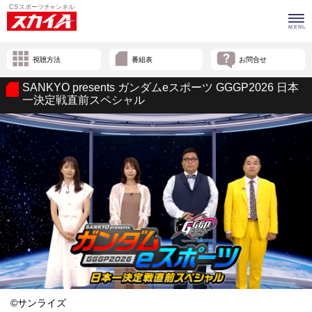
視聴方法
番組表
お問合せ
SANKYO presents ガンダムeスポーツ GGGP2026 日本
一決定戦直前スペシャル
©サンライズ