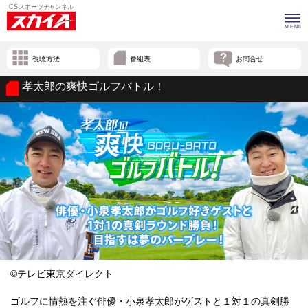
視聴方法
番組表
お問合せ
孝太郎の爽快ゴルフバトル！
©テレビ東京ダイレクト
ゴルフに情熱を注ぐ俳優・小泉孝太郎がゲストと１対１の真剣勝