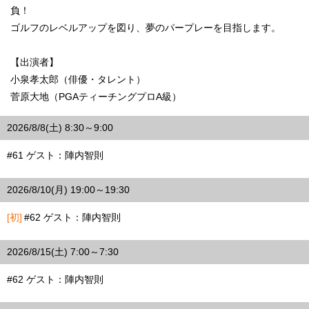
負！
ゴルフのレベルアップを図り、夢のパープレーを目指します。
【出演者】
小泉孝太郎（俳優・タレント）
菅原大地（PGAティーチングプロA級）
2026/8/8(土) 8:30～9:00
#61 ゲスト：陣内智則
2026/8/10(月) 19:00～19:30
[初]
#62 ゲスト：陣内智則
2026/8/15(土) 7:00～7:30
#62 ゲスト：陣内智則