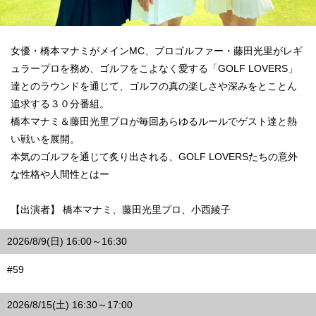
女優・橋本マナミがメインMC、プロゴルファー・藤田光里がレギ
ュラープロを務め、ゴルフをこよなく愛する「GOLF LOVERS」
達とのラウンドを通じて、ゴルフの真の楽しさや深みをとことん
追求する３０分番組。
橋本マナミ＆藤田光里プロが毎回あらゆるルールでゲスト達と熱
い戦いを展開。
本気のゴルフを通じて炙り出される、GOLF LOVERSたちの意外
な性格や人間性とはー
【出演者】 橋本マナミ、藤田光里プロ、小西綾子
2026/8/9(日) 16:00～16:30
#59
2026/8/15(土) 16:30～17:00