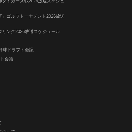
タイガース戦2026放送スケジュ
」ゴルフトーナメント2026放送
リング2026放送スケジュール
ロ野球ドラフト会議
フト会議
て
について