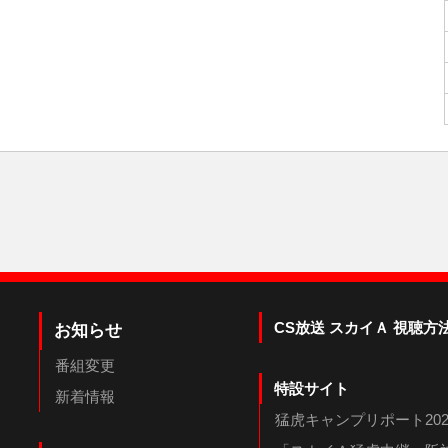
CS放送 スカイＡ 視聴方
お知らせ
番組変更
特設サイト
新着情報
猛虎キャンプリポート202