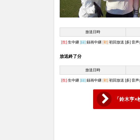
放送日時
[生]
生中継
[録]
録画中継
[初]
初回放送
[多]
音声
放送終了分
放送日時
[生]
生中継
[録]
録画中継
[初]
初回放送
[多]
音声
「鈴木亨×