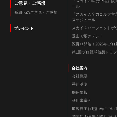
「スカイＡ猛虎中継」阪神
ご意見・ご感想
ール
番組へのご意見・ご感想
「スカイＡ全力ゴルフ宣言
スケジュール
スカイＡパーフェクトボウ
プレゼント
登山で頂きメシ！
深掘り開始！2026年プ
第1回プロ野球仮想ドラ
会社案内
会社概要
番組基準
採用情報
番組審議会
環境自主行動計画につい
特定個人情報の取り扱い