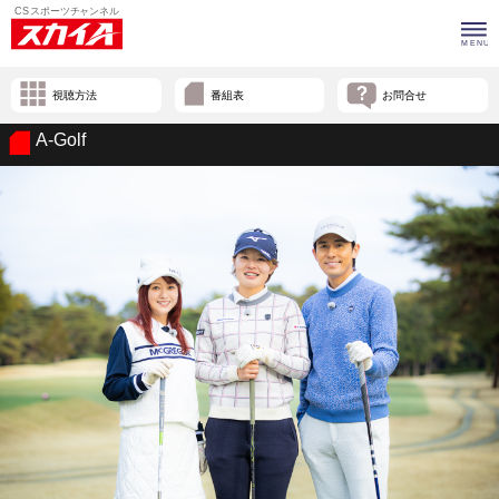
視聴方法
番組表
お問合せ
A-Golf