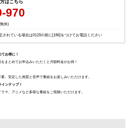
方はこちら
9-970
中無休)
されている場合は0120の前に[186]をつけてお電話ください
めてお得に！
話をまとめてお申込みいただくと月額料金がお得！
不要。安定した画質と音声で番組をお楽しみいただけます。
ラインナップ！
ドラマ、アニメなど多様な番組をご視聴いただけます。