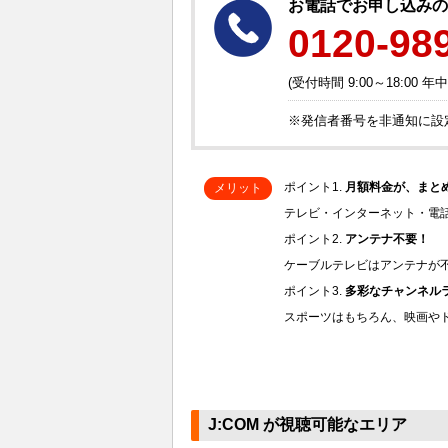
お電話でお申し込みの
0120-98
(受付時間 9:00～18:00 年
※発信者番号を非通知に設定
ポイント1.
月額料金が、まと
メリット
テレビ・インターネット・電
ポイント2.
アンテナ不要！
ケーブルテレビはアンテナが
ポイント3.
多彩なチャンネル
スポーツはもちろん、映画や
J:COM が視聴可能なエリア