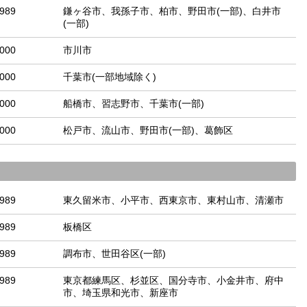
-989
鎌ヶ谷市、我孫子市、柏市、野田市(一部)、白井市
(一部)
-000
市川市
-000
千葉市(一部地域除く)
-000
船橋市、習志野市、千葉市(一部)
-000
松戸市、流山市、野田市(一部)、葛飾区
-989
東久留米市、小平市、西東京市、東村山市、清瀬市
-989
板橋区
-989
調布市、世田谷区(一部)
-989
東京都練馬区、杉並区、国分寺市、小金井市、府中
市、埼玉県和光市、新座市