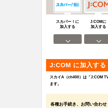
スカパー！に
J:COMに
加入する
加入する
J:COM に加入する
スカイA（ch400）は「J:CO
ます。
各種お手続き、お問い合わせ