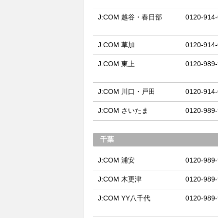
J:COM 越谷・春日部
0120-914
J:COM 草加
0120-914
J:COM 東上
0120-989
J:COM 川口・戸田
0120-914
J:COM さいたま
0120-989
千葉
J:COM 浦安
0120-989
J:COM 木更津
0120-989
J:COM YY八千代
0120-989