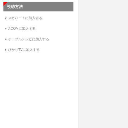
視聴方法
＞
スカパー！に加入する
＞
J:COMに加入する
＞
ケーブルテレビに加入する
＞
ひかりTVに加入する