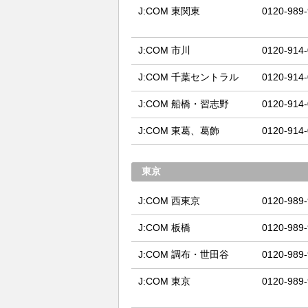
J:COM 東関東
0120-989
J:COM 市川
0120-914
J:COM 千葉セントラル
0120-914
J:COM 船橋・習志野
0120-914
J:COM 東葛、葛飾
0120-914
東京
J:COM 西東京
0120-989
J:COM 板橋
0120-989
J:COM 調布・世田谷
0120-989
J:COM 東京
0120-989