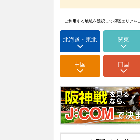
ご利用する地域を選択して視聴エリアを
北海道・東北
関東
中国
四国