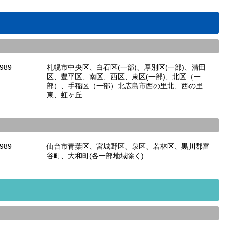
-989
札幌市中央区、白石区(一部)、厚別区(一部)、清田
区、豊平区、南区、西区、東区(一部)、北区（一
部）、手稲区（一部）北広島市西の里北、西の里
東、虹ヶ丘
-989
仙台市青葉区、宮城野区、泉区、若林区、黒川郡富
谷町、大和町(各一部地域除く)