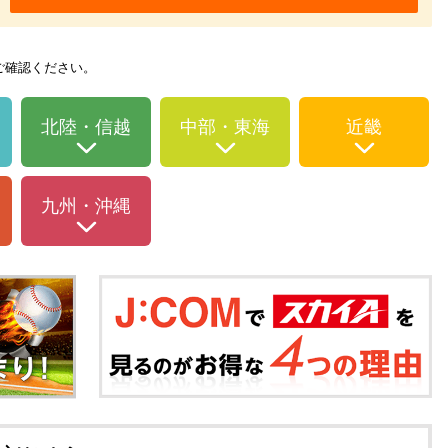
ご確認ください。
北陸・信越
中部・東海
近畿
九州・沖縄