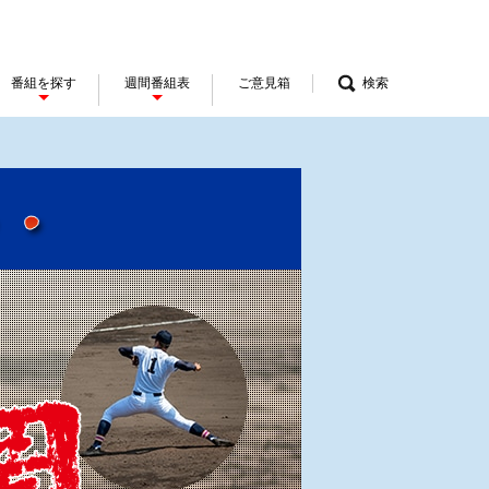
番組を探す
週間番組表
ご意見箱
検索
夏の高校野球 開幕直前スペシ
永久保存版 熱闘甲子園