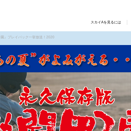
スカイAを見るには
子園』プレイバック一挙放送！2020