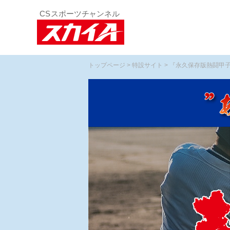
トップページ
>
特設サイト
> 『永久保存版熱闘甲