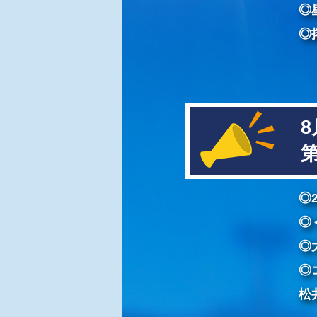
◎
◎
8
第
◎
◎
◎
◎
松