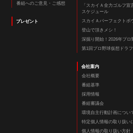
番組へのご意見・ご感想
「スカイＡ全力ゴルフ宣言
スケジュール
スカイＡパーフェクトボウ
プレゼント
登山で頂きメシ！
深掘り開始！2026年プ
第1回プロ野球仮想ドラ
会社案内
会社概要
番組基準
採用情報
番組審議会
環境自主行動計画につい
特定個人情報の取り扱い
個人情報の取り扱い方針