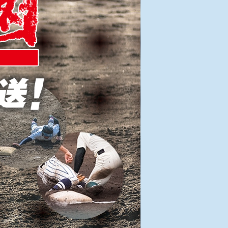
プレイバック一挙放送！
イドはこちら