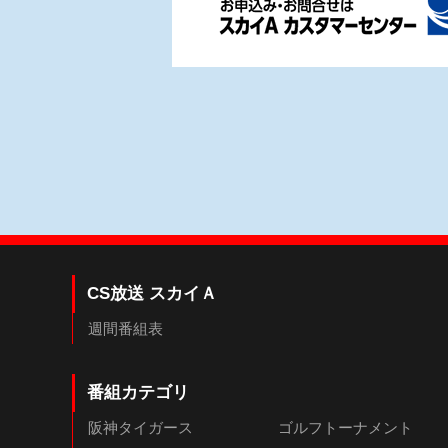
CS放送 スカイＡ
週間番組表
番組カテゴリ
阪神タイガース
ゴルフトーナメント