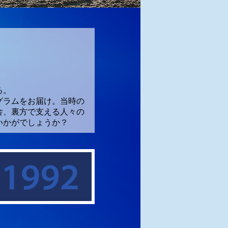
る。
グラムをお届け。当時の
舎、裏方で支える人々の
いかがでしょうか？