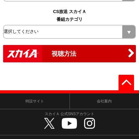
CS放送 スカイＡ
番組カテゴリ
視聴方法
特設サイト
会社案内
スカイＡ 公式SNSアカウント