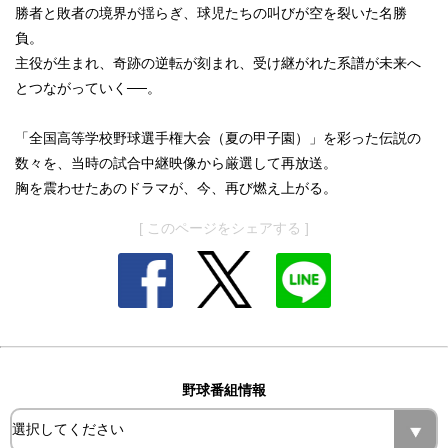
勝者と敗者の境界が揺らぎ、球児たちの叫びが空を裂いた名勝
負。
主役が生まれ、奇跡の逆転が刻まれ、受け継がれた系譜が未来へ
とつながっていく──。
「全国高等学校野球選手権大会（夏の甲子園）」を彩った伝説の
数々を、当時の試合中継映像から厳選して再放送。
胸を震わせたあのドラマが、今、再び燃え上がる。
[ このページをシェアする ]
野球番組情報