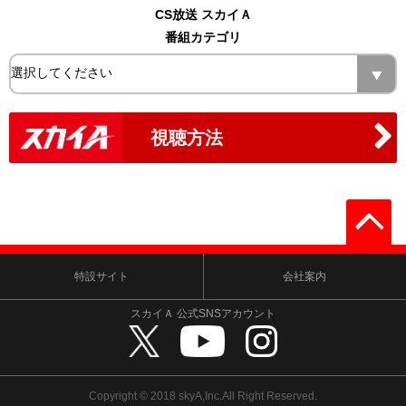
CS放送 スカイＡ
番組カテゴリ
視聴方法
特設サイト
会社案内
スカイＡ 公式SNSアカウント
Copyright © 2018 skyA,Inc.All Right Reserved.