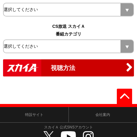
CS放送 スカイＡ
番組カテゴリ
視聴方法
特設サイト
会社案内
スカイＡ 公式SNSアカウント