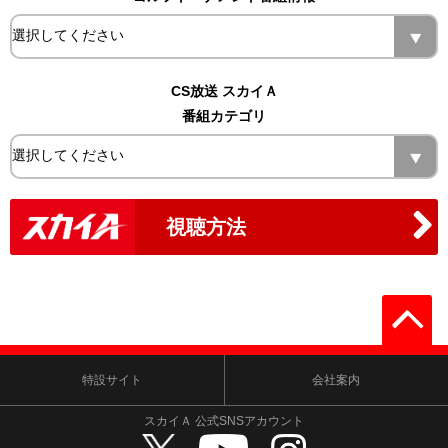
CS放送 スカイＡ
番組カテゴリ
視聴方法
特設サイト
会社案内
スカイＡ 公式SNSアカウント