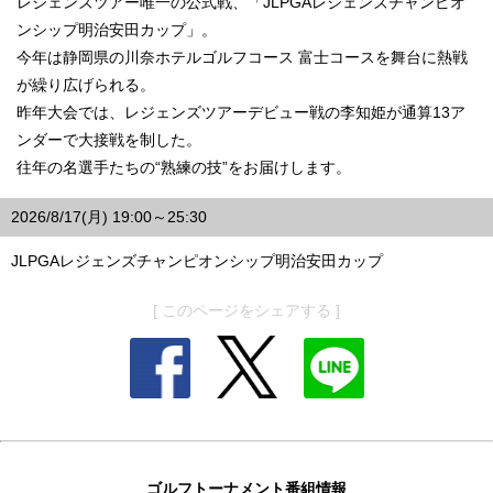
レジェンズツアー唯一の公式戦、「JLPGAレジェンズチャンピオ
ンシップ明治安田カップ」。
今年は静岡県の川奈ホテルゴルフコース 富士コースを舞台に熱戦
が繰り広げられる。
昨年大会では、レジェンズツアーデビュー戦の李知姫が通算13ア
ンダーで大接戦を制した。
往年の名選手たちの“熟練の技”をお届けします。
2026/8/17(月) 19:00～25:30
JLPGAレジェンズチャンピオンシップ明治安田カップ
[ このページをシェアする ]
ゴルフトーナメント番組情報