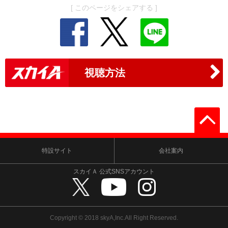
[ このページをシェアする ]
視聴方法
特設サイト
会社案内
スカイＡ 公式SNSアカウント
Copyright © 2018 skyA,Inc.All Right Reserved.