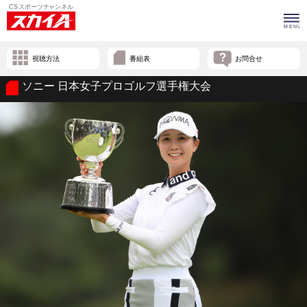
視聴方法
番組表
お問合せ
ソニー 日本女子プロゴルフ選手権大会