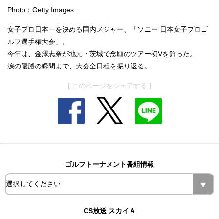
Photo：Getty Images
女子プロ日本一を決める国内メジャー、「ソニー 日本女子プロゴ
ルフ選手権大会」。
今年は、金澤志奈が地元・茨城で念願のツアー初Vを飾った。
涙の優勝の瞬間まで、大会全日程を振り返る。
[ このページをシェアする ]
ゴルフトーナメント番組情報
CS放送 スカイＡ