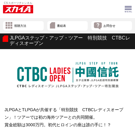
視聴方法
番組表
お問合せ
JLPGAステップ・アップ・ツアー 特別競技 CTBCレ
ディスオープン
JLPGAとTLPGAが共催する「特別競技 CTBCレディスオープ
ン」！ツアーでは初の海外ツアーとの共同開催。
賞金総額は3000万円。初代ヒロインの座は誰の手に！？