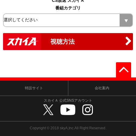
CS放送 スカイＡ
番組カテゴリ
視聴方法
特設サイト
会社案内
スカイＡ 公式SNSアカウント
Copyright © 2018 skyA,Inc.All Right Reserved.