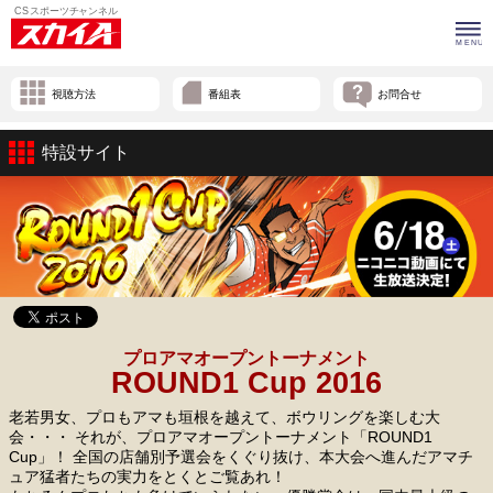
視聴方法
番組表
お問合せ
特設サイト
プロアマオープントーナメント
ROUND1 Cup 2016
老若男女、プロもアマも垣根を越えて、ボウリングを楽しむ大
会・・・ それが、プロアマオープントーナメント「ROUND1
Cup」！ 全国の店舗別予選会をくぐり抜け、本大会へ進んだアマチ
ュア猛者たちの実力をとくとご覧あれ！