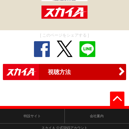
[ このページをシェアする ]
視聴方法
特設サイト
会社案内
スカイＡ 公式SNSアカウント