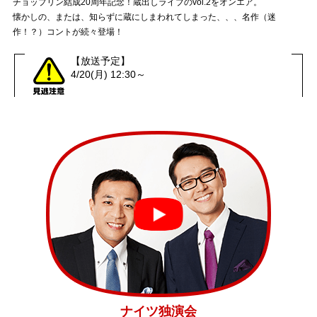
チョップリン結成20周年記念！蔵出しライブのvol.2をオンエア。
懐かしの、または、知らずに蔵にしまわれてしまった、、、名作（迷
作！？）コントが続々登場！
【放送予定】
4/20(月) 12:30～
ナイツ独演会