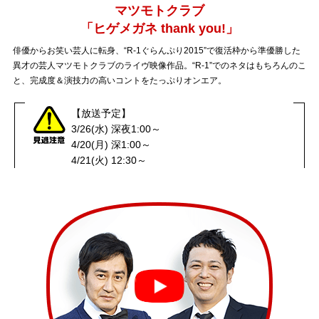
マツモトクラブ
「ヒゲメガネ thank you!」
俳優からお笑い芸人に転身、“R-1ぐらんぷり2015”で復活枠から準優勝した
異才の芸人マツモトクラブのライヴ映像作品。“R-1”でのネタはもちろんのこ
と、完成度＆演技力の高いコントをたっぷりオンエア。
【放送予定】
3/26(水) 深夜1:00～
4/20(月) 深1:00～
4/21(火) 12:30～