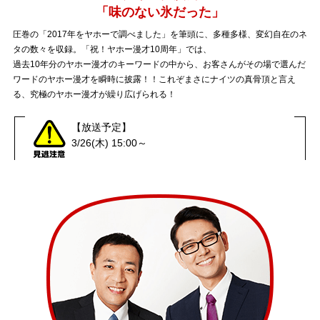
「味のない氷だった」
圧巻の「2017年をヤホーで調べました」を筆頭に、多種多様、変幻自在のネ
タの数々を収録。「祝！ヤホー漫才10周年」では、
過去10年分のヤホー漫才のキーワードの中から、お客さんがその場で選んだ
ワードのヤホー漫才を瞬時に披露！！これぞまさにナイツの真骨頂と言え
る、究極のヤホー漫才が繰り広げられる！
【放送予定】
3/26(木) 15:00～