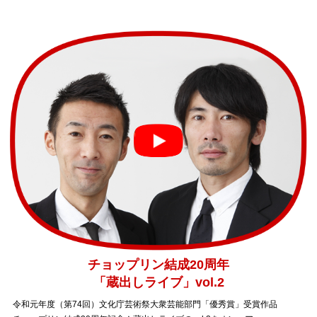
チョップリン結成20周年
「蔵出しライブ」vol.2
令和元年度（第74回）文化庁芸術祭大衆芸能部門「優秀賞」受賞作品