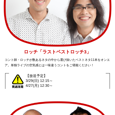
ロッチ「ラストベストロッチ3」
コント師・ロッチが数あるネタの中から選び抜いたベストネタ11本をオンエ
ア。単独ライブの空気感とは一味違うコントをご堪能ください！
【放送予定】
3/29(日) 12:15～
4/27(月) 12:30～