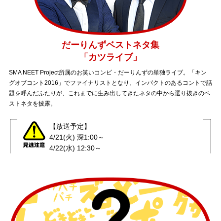
だーりんずベストネタ集
「カツライブ」
SMA NEET Project所属のお笑いコンビ・だーりんずの単独ライブ。「キン
グオブコント2016」でファイナリストとなり、インパクトのあるコントで話
題を呼んだふたりが、これまでに生み出してきたネタの中から選り抜きのベ
ストネタを披露。
【放送予定】
4/21(火) 深1:00～
4/22(水) 12:30～