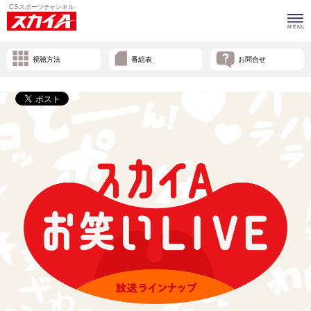
視聴方法
番組表
お問合せ