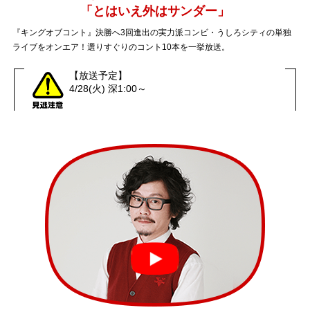
「とはいえ外はサンダー」
『キングオブコント』決勝へ3回進出の実力派コンビ・うしろシティの単独
ライブをオンエア！選りすぐりのコント10本を一挙放送。
【放送予定】
4/28(火) 深1:00～