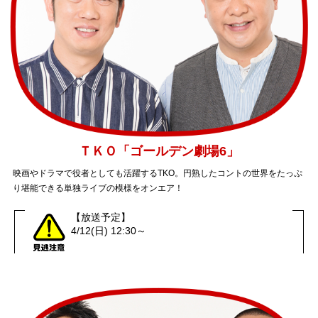
ＴＫＯ「ゴールデン劇場6」
映画やドラマで役者としても活躍するTKO。円熟したコントの世界をたっぷ
り堪能できる単独ライブの模様をオンエア！
【放送予定】
4/12(日) 12:30～