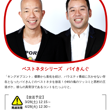
ベストネタシリーズ バイきんぐ
「キングオブコント」優勝から進化を続け、バラエティ番組に欠かせない存
在となったバイきんぐのベストネタを放送！小峠の魂のツッコミと西村の王
道ボケ。彼らの真骨頂であるコントをたっぷりと。
【放送予定】
3/28(土) 12:15～
4/28(火) 12:30～