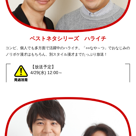
ベストネタシリーズ ハライチ
コンビ、個人でも多方面で活躍中のハライチ。「○○なや～つ」でおなじみの
ノリボケ漫才はもちろん、別スタイル漫才までたっぷり放送！
【放送予定】
4/29(水) 12:00～