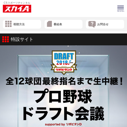
視聴方法
番組表
お問合せ
特設サイト