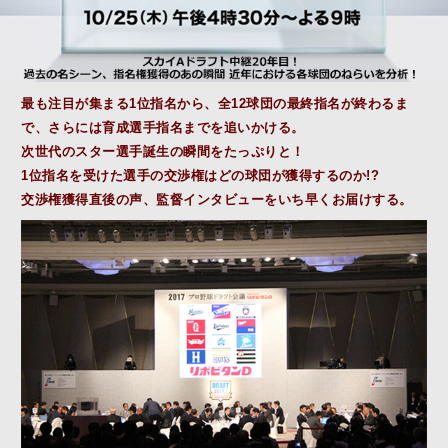
最も注目が集まる1位指名から、全12球団の最終指名が終わるま
で、さらには育成選手指名までを追いかける。
次世代のスター選手誕生の瞬間をたっぷりと！
1位指名を受けた選手の交渉権はどの球団が獲得するのか!?
交渉権獲得直後の声、監督インタビューをいち早くお届けする。