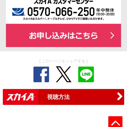
[ このページをシェアする ]
視聴方法