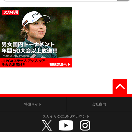
特設サイト
会社案内
スカイＡ 公式SNSアカウント