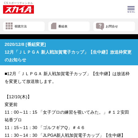
視聴方法
番組表
お問合せ
2020/12/8 [番組変更]
12月「ＪＬＰＧＡ 新人戦加賀電子カップ」【生中継】放送枠変更
のお知らせ
■12月「ＪＬＰＧＡ 新人戦加賀電子カップ」【生中継】は放送枠
を変更して放送致します。
【12/10(木)】
変更前
11：00～11：15 「女子プロの練習を覗いてみた。」＃１２安田
祐香プロ
11：15～11：30 「ゴルフギアQ」＃４６
11：30～14：30 「JLPGA新人戦加賀電子カップ」【生中継】