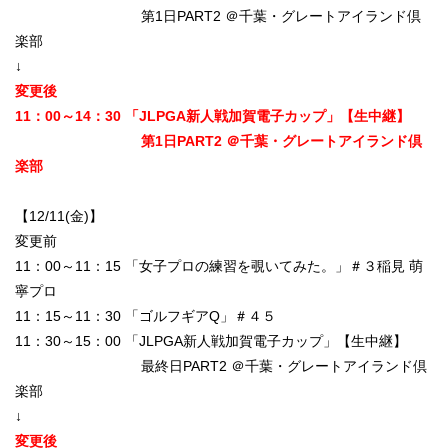
第1日PART2 ＠千葉・グレートアイランド倶
楽部
↓
変更後
11：00～14：30 「JLPGA新人戦加賀電子カップ」【生中継】
第1日PART2 ＠千葉・グレートアイランド倶
楽部
【12/11(金)】
変更前
11：00～11：15 「女子プロの練習を覗いてみた。」＃３稲見 萌
寧プロ
11：15～11：30 「ゴルフギアQ」＃４５
11：30～15：00 「JLPGA新人戦加賀電子カップ」【生中継】
最終日PART2 ＠千葉・グレートアイランド倶
楽部
↓
変更後