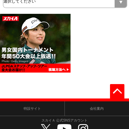
特設サイト
会社案内
スカイＡ 公式SNSアカウント