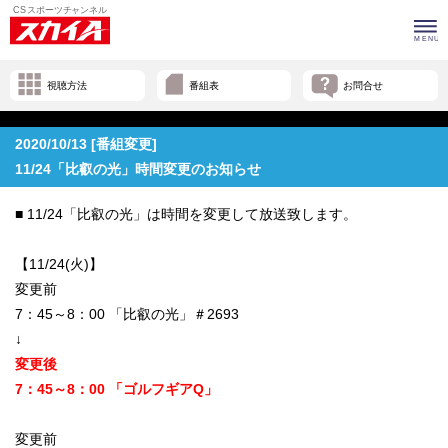
視聴方法
番組表
お問合せ
2020/10/13 [番組変更]
11/24「比叡の光」時間変更のお知らせ
■ 11/24「比叡の光」は時間を変更して放送致します。
【11/24(火)】
変更前
7：45～8：00 「比叡の光」＃2693
↓
変更後
7：45～8：00 「ゴルフギアQ」
変更前