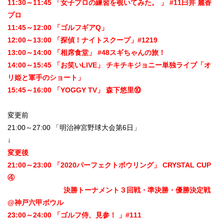
11:30～11:45 「女子プロの練習を覗いてみた。 」 #11臼井 麗香
プロ
11:45～12:00 「ゴルフギアQ」
12:00～13:00 「探偵！ナイトスクープ」#1219
13:00～14:00 「相席食堂」 #48スギちゃんの旅！
14:00～15:45 「お笑いLIVE」 チキチキジョニー単独ライブ「オ
リ姫と軍手のショート」
15:45～16:00 「YOGGY TV」 森下悠里⑩
変更前
21:00～27:00 「明治神宮野球大会第6日」
↓
変更後
21:00～23:00 「2020パーフェクトボウリング」 CRYSTAL CUP
④
決勝トーナメント３回戦・準決勝・優勝決定戦
@神戸六甲ボウル
23:00～24:00 「ゴルフ侍、見参！ 」#111