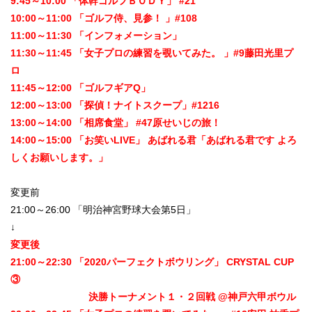
9:45～10:00 「体幹ゴルフＢＯＤＹ」 #21
10:00～11:00 「ゴルフ侍、見参！ 」#108
11:00～11:30 「インフォメーション」
11:30～11:45 「女子プロの練習を覗いてみた。 」#9藤田光里プ
ロ
11:45～12:00 「ゴルフギアQ」
12:00～13:00 「探偵！ナイトスクープ」#1216
13:00～14:00 「相席食堂」 #47原せいじの旅！
14:00～15:00 「お笑いLIVE」 あばれる君「あばれる君です よろ
しくお願いします。」
変更前
21:00～26:00 「明治神宮野球大会第5日」
↓
変更後
21:00～22:30 「2020パーフェクトボウリング」 CRYSTAL CUP
③
決勝トーナメント１・２回戦 @神戸六甲ボウル