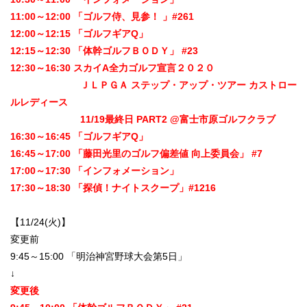
11:00～12:00 「ゴルフ侍、見参！ 」#261
12:00～12:15 「ゴルフギアQ」
12:15～12:30 「体幹ゴルフＢＯＤＹ」 #23
12:30～16:30 スカイA全力ゴルフ宣言２０２０
ＪＬＰＧＡ ステップ・アップ・ツアー カストロー
ルレディース
11/19最終日 PART2 @富士市原ゴルフクラブ
16:30～16:45 「ゴルフギアQ」
16:45～17:00 「藤田光里のゴルフ偏差値 向上委員会」 #7
17:00～17:30 「インフォメーション」
17:30～18:30 「探偵！ナイトスクープ」#1216
【11/24(火)】
変更前
9:45～15:00 「明治神宮野球大会第5日」
↓
変更後