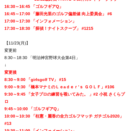
16:30～16:45 「ゴルフギアQ」
16:45～17:00 「藤田光里のゴルフ偏差値 向上委員会」 #6
17:00～17:30 「インフォメーション」
17:30～18:30 「探偵！ナイトスクープ」 #1215
【11/23(月)】
変更前
8:30～18:30 「明治神宮野球大会第4日」
↓
変更後
8:30～9:00 「girlsgolf TV」 #15
9:00～9:30 「橋本マナミのＬｅaｄｅｒ’ｓ ＧＯＬＦ」#106
9:30～9:45 「女子プロの練習を覗いてみた。 」#2 小祝 さくらプ
ロ
9:45～10:00 「ゴルフギアQ」
10:00～10:30 「柱憲・麗香の全力ゴルフマッチ ガチゴル2020」
#13
10:30～11:00 「インフォメーション」