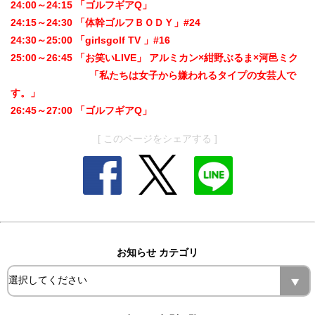
24:00～24:15 「ゴルフギアQ」
24:15～24:30 「体幹ゴルフＢＯＤＹ」#24
24:30～25:00 「girlsgolf TV 」#16
25:00～26:45 「お笑いLIVE」 アルミカン×紺野ぶるま×河邑ミク
「私たちは女子から嫌われるタイプの女芸人で
す。」
26:45～27:00 「ゴルフギアQ」
[ このページをシェアする ]
お知らせ カテゴリ