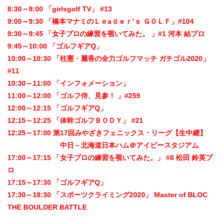
8:30～9:00 「girlsgolf TV」 #13
9:00～9:30 「橋本マナミのＬｅaｄｅｒ’ｓ ＧＯＬＦ」#104
9:30～9:45 「女子プロの練習を覗いてみた。 」#1 河本 結プロ
9:45～10:00 「ゴルフギアQ」
10:00～10:30 「柱憲・麗香の全力ゴルフマッチ ガチゴル2020」
#11
10:30～11:00 「インフォメーション」
11:00～12:00 「ゴルフ侍、見参！ 」#259
12:00～12:15 「ゴルフギアQ」
12:15～12:25 「体幹ゴルフＢＯＤＹ」 #21
12:25～17:00 第17回みやざきフェニックス・リーグ【生中継】
中日－北海道日本ハム＠アイビースタジアム
17:00～17:15 「女子プロの練習を覗いてみた。」 #8 松田 鈴英プ
ロ
17:15～17:30 「ゴルフギアQ」
17:30～18:30 「スポーツクライミング2020」 Master of BLOC
THE BOULDER BATTLE