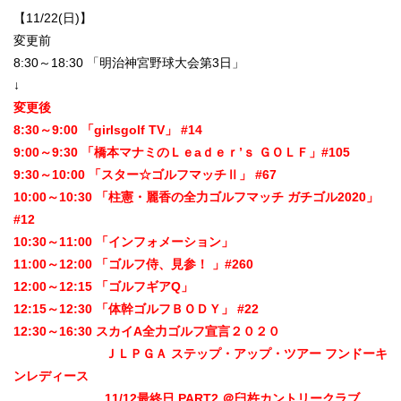
【11/22(日)】
変更前
8:30～18:30 「明治神宮野球大会第3日」
↓
変更後
8:30～9:00 「girlsgolf TV」 #14
9:00～9:30 「橋本マナミのＬｅaｄｅｒ’ｓ ＧＯＬＦ」#105
9:30～10:00 「スター☆ゴルフマッチⅡ」 #67
10:00～10:30 「柱憲・麗香の全力ゴルフマッチ ガチゴル2020」
#12
10:30～11:00 「インフォメーション」
11:00～12:00 「ゴルフ侍、見参！ 」#260
12:00～12:15 「ゴルフギアQ」
12:15～12:30 「体幹ゴルフＢＯＤＹ」 #22
12:30～16:30 スカイA全力ゴルフ宣言２０２０
ＪＬＰＧＡ ステップ・アップ・ツアー フンドーキ
ンレディース
11/12最終日 PART2 ＠臼杵カントリークラブ