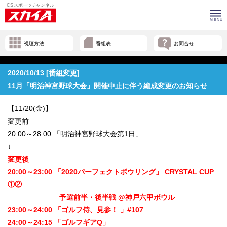
視聴方法
番組表
お問合せ
2020/10/13 [番組変更]
11月「明治神宮野球大会」開催中止に伴う編成変更のお知らせ
【11/20(金)】
変更前
20:00～28:00 「明治神宮野球大会第1日」
↓
変更後
20:00～23:00 「2020パーフェクトボウリング」 CRYSTAL CUP
①②
予選前半・後半戦 @神戸六甲ボウル
23:00～24:00 「ゴルフ侍、見参！ 」#107
24:00～24:15 「ゴルフギアQ」