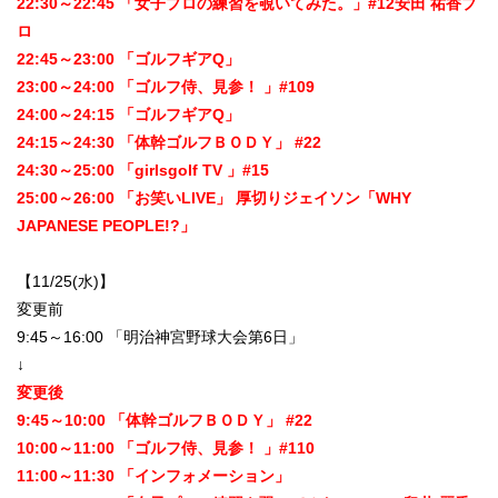
22:30～22:45 「女子プロの練習を覗いてみた。」#12安田 祐香プ
ロ
22:45～23:00 「ゴルフギアQ」
23:00～24:00 「ゴルフ侍、見参！ 」#109
24:00～24:15 「ゴルフギアQ」
24:15～24:30 「体幹ゴルフＢＯＤＹ」 #22
24:30～25:00 「girlsgolf TV 」#15
25:00～26:00 「お笑いLIVE」 厚切りジェイソン「WHY
JAPANESE PEOPLE!?」
【11/25(水)】
変更前
9:45～16:00 「明治神宮野球大会第6日」
↓
変更後
9:45～10:00 「体幹ゴルフＢＯＤＹ」 #22
10:00～11:00 「ゴルフ侍、見参！ 」#110
11:00～11:30 「インフォメーション」