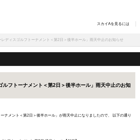
スカイAを見るには
スタンレーレディスゴルフトーナメント＜第2日＞後半ホール」雨天中止のお知らせ
ディスゴルフトーナメント＜第2日＞後半ホール」雨天中止のお知
トーナメント
＜第2日＞後半ホール
」が雨天中止になりましたので、 以下の通り