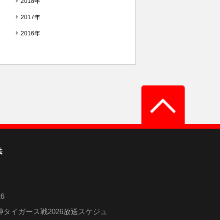
2018年
2017年
2016年
法
6
タイガース戦2026放送スケジュ