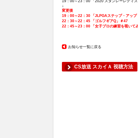
19：00～23：00 「2020 スタンレーレ
↓
変更後
19：00～22：30 「JLPGAステップ・アッ
22：30～22：45 「ゴルフギアQ」＃47
22：45～23：00 「女子プロの練習を覗いてみ
お知らせ一覧に戻る
CS放送 スカイＡ 視聴方法