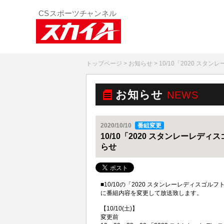
トップページ
>
お知らせ
> 10/10「2020 
お知らせ
NEWS
2020/10/10
番組変更
10/10「2020 スタンレーレ
らせ
■10/10の「
2020 スタンレーレディスゴルフ
に番組内容を変更して放送致します。
【10/10(土)】
変更前