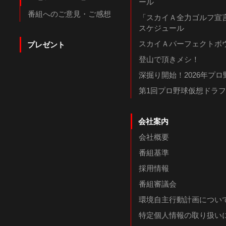
ール
番組へのご意見・ご感想
「スカイＡ全力ゴルフ宣言
スケジュール
スカイＡパーフェクトボウ
プレゼント
登山で頂きメシ！
深掘り開始！2026年プ
第1回プロ野球仮想ドラ
会社案内
会社概要
番組基準
採用情報
番組審議会
環境自主行動計画につい
特定個人情報の取り扱い