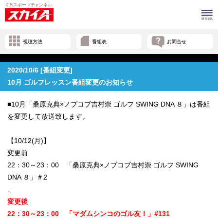
視聴方法
番組表
お問合せ
2020/10/6 [番組変更]
10月 ゴルフレッスン番組変更のお知らせ
■10月「桑原克典×ノブコブ吉村崇 ゴルフ SWING DNA ８」は番組
を変更して放送致します。
【10/12(月)】
変更前
22：30～23：00 「桑原克典×ノブコブ吉村崇 ゴルフ SWING
DNA ８」＃2
↓
変更後
22：30～23：00 「マダムシンコのゴル友！」#131