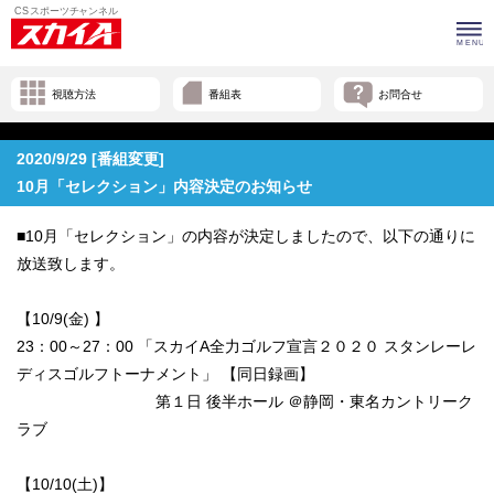
視聴方法
番組表
お問合せ
2020/9/29 [番組変更]
10月「セレクション」内容決定のお知らせ
■10月「セレクション」の内容が決定しましたので、以下の通りに
放送致します。
【10/9(金) 】
23：00～27：00 「スカイA全力ゴルフ宣言２０２０ スタンレーレ
ディスゴルフトーナメント」 【同日録画】
第１日 後半ホール ＠静岡・東名カントリーク
ラブ
【10/10(土)】