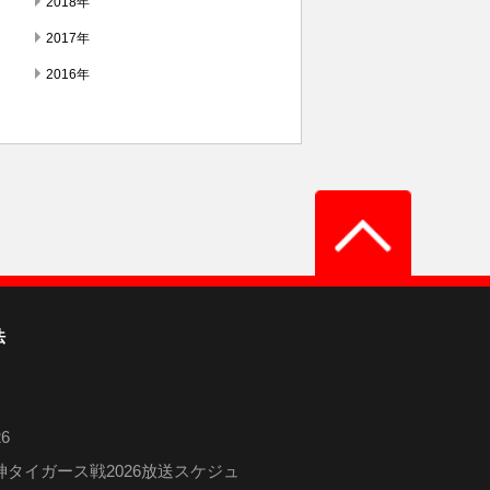
2018年
2017年
2016年
法
6
タイガース戦2026放送スケジュ