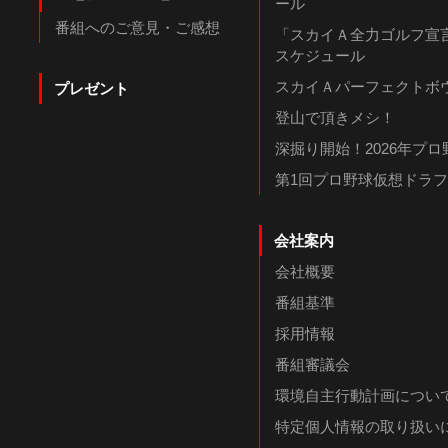
ール
番組へのご意見・ご感想
「スカイＡ全力ゴルフ宣言
スケジュール
スカイＡパーフェクトボウ
プレゼント
登山で頂きメシ！
深掘り開始！2026年プ
第1回プロ野球仮想ドラ
会社案内
会社概要
番組基準
採用情報
番組審議会
環境自主行動計画につい
特定個人情報の取り扱い