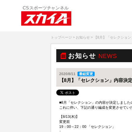
トップページ
>
お知らせ
> 【8月】「セレクショ
お知らせ
NEWS
2020/8/11
番組変更
【8月】「セレクション」内容決
■8月「セレクション」の内容が決定しました
これに伴い、下記の通り編成を変更させてい
【8/13(木)】
変更前
19：00～22：00 「セレクション」
↓