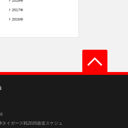
2018年
2017年
2016年
法
6
タイガース戦2026放送スケジュ