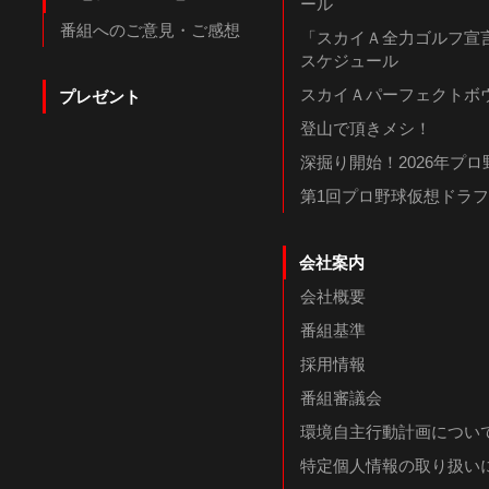
ール
番組へのご意見・ご感想
「スカイＡ全力ゴルフ宣言
スケジュール
スカイＡパーフェクトボウ
プレゼント
登山で頂きメシ！
深掘り開始！2026年プ
第1回プロ野球仮想ドラ
会社案内
会社概要
番組基準
採用情報
番組審議会
環境自主行動計画につい
特定個人情報の取り扱い