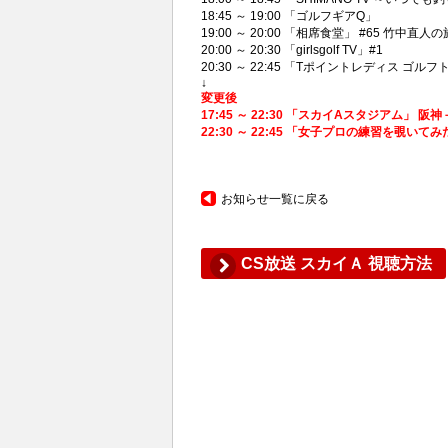
18:45 ～ 19:00 「ゴルフギアQ」
19:00 ～ 20:00 「相席食堂」 #65 竹中直人の旅!
20:00 ～ 20:30 「girlsgolf TV」#1
20:30 ～ 22:45 「Tポイントレディス
↓
変更後
17:45 ～ 22:30 「スカイAスタジアム」 阪神
22:30 ～ 22:45 「女子プロの練習を覗いてみ
お知らせ一覧に戻る
CS放送 スカイＡ 視聴方法